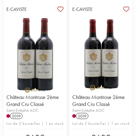
E-CAVISTE
E-CAVISTE
Château Montrose 2ème
Château Montrose 2ème
Grand Cru Classé
Grand Cru Classé
Saint-Estèphe AOC
Saint-Estèphe AOC
2019
2019
Lot de 2 bouteilles | 1 en stock
Lot de 2 bouteilles | 1 en stock