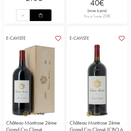
40
€
(
mise à prix
)
20
€
Prix à l'unité
E-CAVISTE
E-CAVISTE
Château Montrose 2ème
Château Montrose 2ème
Grand Cru Classé
Grand Cru Classé (CBO à