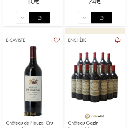
10
€
74
€
E-CAVISTE
ENCHÈRE
1
Château de Fieuzal Cru
Château Gazin