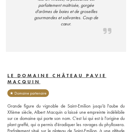
parfaitement maîtrisée, gorgée
d'arômes de baies et de groseilles
gourmandes et salivantes. Coup de
cœur.
LE DOMAINE CHÂTEAU PAVIE
MACQUIN
★ Domaine partenaire
Grande figure du vignoble de Saint-Emilion jusqu'à l'aube du 
XXème siècle, Albert Macquin a laissé une empreinte indélébile 
sur ce domaine qui porte son nom. C'est lui qui est à l'origine du 
plant greffé, qui a permis d'éradiquer les ravages du phylloxera. 
Parfaitement situé sur le plateau de Saint-Emilion, à une altitude 