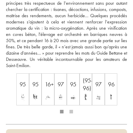
principes très respectueux de l’environnement sans pour autant 
chercher la certification : tisanes, décoctions, infusions, composts, 
maîtrise des rendements, aucun herbicide… Quelques procédés 
modernes s’ajoutent à cela et viennent renforcer l’expression 
aromatique du vin : la micro-oxygénation. Après une vinification 
en cuves béton, l'élevage est orchestré en barriques neuves à 
50%, et ce pendant 16 à 20 mois avec une grande partie sur lies 
fines. De très belle garde, il « n’est jamais aussi bon qu’après une 
dizaine d’années… » pour reprendre les mots du Guide Bettane et 
Desseauve. Un véritable incontournable pour les amateurs de 
Saint-Emilion.
(95-
95
95
16+
97
95
97
96
96)