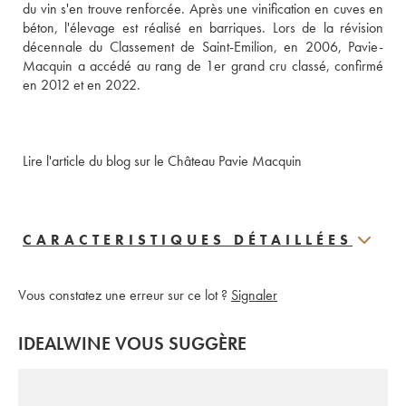
du vin s'en trouve renforcée. Après une vinification en cuves en 
béton, l'élevage est réalisé en barriques. Lors de la révision 
décennale du Classement de Saint-Emilion, en 2006, Pavie-
Macquin a accédé au rang de 1er grand cru classé, confirmé 
en 2012 et en 2022.
Lire l'article du blog sur le Château Pavie Macquin
CARACTERISTIQUES DÉTAILLÉES
Vous constatez une erreur sur ce lot ?
Signaler
IDEALWINE VOUS SUGGÈRE