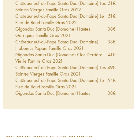
Châteauneuf-du-Pape Santa Duc (Domaine) Les
51
€
Saintes Vierges Famille Gras
2022
Châteauneuf-du-Pape Santa Duc (Domaine) Le
51
€
Pied de Baud Famille Gras
2022
Gigondas Santa Duc (Domaine) Hautes
38
€
Garrigues Famille Gras
2021
Châteauneuf-du-Pape Santa Duc (Domaine)
38
€
Habemus Papam Famille Gras
2021
Gigondas Santa Duc (Domaine) Clos Derrière
41
€
Vieille Famille Gras
2021
Châteauneuf-du-Pape Santa Duc (Domaine) Les
49
€
Saintes Vierges Famille Gras
2021
Châteauneuf-du-Pape Santa Duc (Domaine) Le
54
€
Pied de Baud Famille Gras
2021
Gigondas Santa Duc (Domaine) Hautes
38
€
Garrigues Famille Gras
2020
Châteauneuf-du-Pape Santa Duc (Domaine)
31
€
Habemus Papam Famille Gras
2020
Gigondas Santa Duc (Domaine) Clos Derrière
38
€
Vieille Famille Gras
2020
Châteauneuf-du-Pape Santa Duc (Domaine) Les
44
€