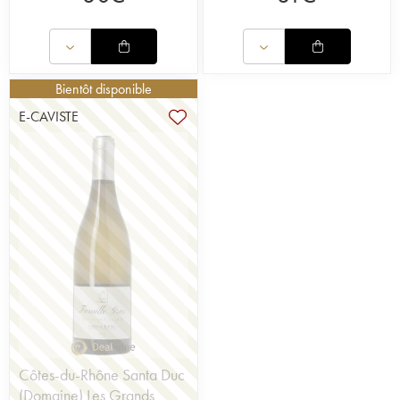
Bientôt disponible
E-CAVISTE
Côtes-du-Rhône Santa Duc
(Domaine) Les Grands