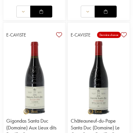
E-CAVISTE
E-CAVISTE
Dernière chance
Gigondas Santa Duc
Châteauneuf-du-Pape
(Domaine) Aux Lieux dits
Santa Duc (Domaine) Le