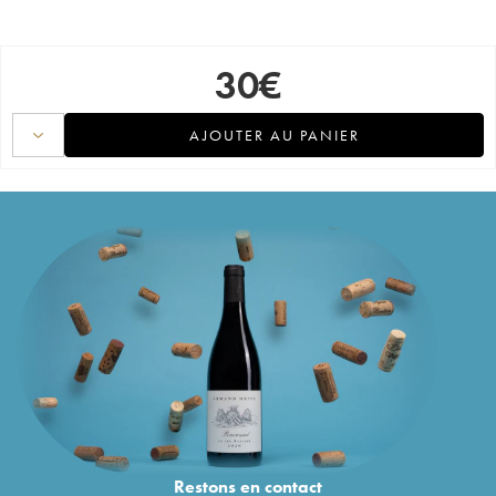
30
€
AJOUTER AU PANIER
Restons en
contact