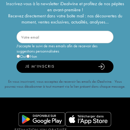
Inscrivez-vous à la newsletter iDealwine et profitez de nos pépites
en avant-première !
Recevez directement dans votre boîte mail : nos découvertes du
moment, ventes exclusives, actualités, analyses...
J'accepte le suivi de mes emails afin de recevoir des
suggestions personnalisées
Oui
Non
JE M'INSCRIS
En vous inscrivant, vous acceptez de recevoir les emails de iDealwine. Vous
pouvez vous désabonner à tout moment via le lien présent dans chaque message.
ESTIMATION VIN GRATUITE