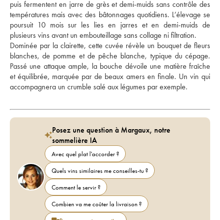
puis fermentent en jarre de grès et demi-muids sans contrôle des 
températures mais avec des bâtonnages quotidiens. L’élevage se 
poursuit 10 mois sur les lies en jarres et en demi-muids de 
plusieurs vins avant un embouteillage sans collage ni filtration. 
Dominée par la clairette, cette cuvée révèle un bouquet de fleurs 
blanches, de pomme et de pêche blanche, typique du cépage. 
Passé une attaque ample, la bouche dévoile une matière fraîche 
et équilibrée, marquée par de beaux amers en finale. Un vin qui 
accompagnera un crumble salé aux légumes par exemple.
Posez une question à Margaux, notre
sommelière IA
Avec quel plat l'accorder ?
Quels vins similaires me conseilles-tu ?
Comment le servir ?
Combien va me coûter la livraison ?