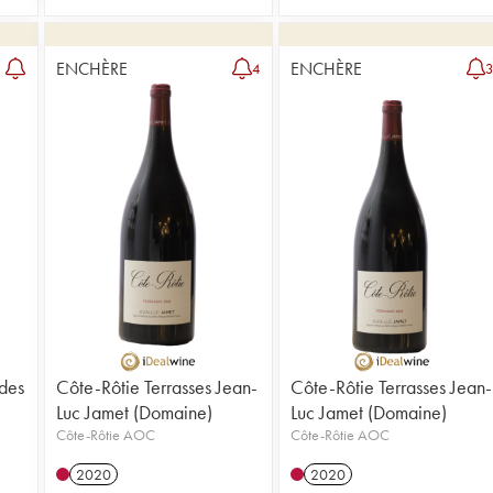
ENCHÈRE
ENCHÈRE
4
des
Côte-Rôtie Terrasses Jean-
Côte-Rôtie Terrasses Jean-
Luc Jamet (Domaine)
Luc Jamet (Domaine)
Côte-Rôtie AOC
Côte-Rôtie AOC
2020
2020