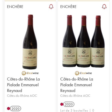
ENCHÈRE
ENCHÈRE
Côtes-du-Rhône La
Côtes-du-Rhône La
Pialade Emmanuel
Pialade Emmanuel
Reynaud
Reynaud
Côtes-du-Rhône AOC
Côtes-du-Rhône AOC
2020
2020
Lot de 3 bouteilles | 0