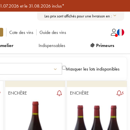
01.07.2026 et le 31.08.2026 inclus*
Les prix sont affichés pour une livraison en :
Cote des vins
Guide des vins
melier
Indispensables
🍇 Primeurs
Masquer les lots indisponibles
ENCHÈRE
ENCHÈRE
5