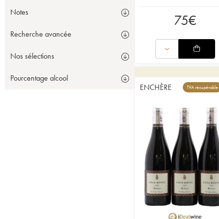
Notes
75
€
Recherche avancée
Nos sélections
Pourcentage alcool
ENCHÈRE
TVA récupérable