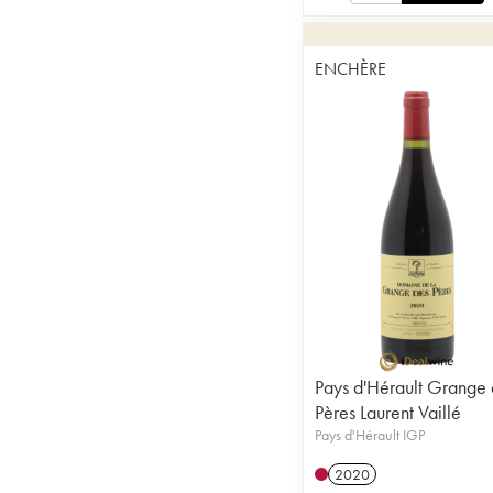
ENCHÈRE
Pays d'Hérault Grange 
Pères Laurent Vaillé
Pays d'Hérault IGP
2020