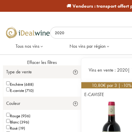
🚚
Vendeurs :
transport offert
Tous nos vins
Nos vins par région
Effacer les filtres
Vins en vente :
2020
|
Type de vente
Enchère (688)
10,80
€
par 3 | -10%
E-caviste (710)
E-CAVISTE
Couleur
Rouge (936)
Blanc (396)
Rosé (19)