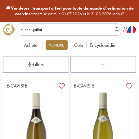
🚚
Vendeurs :
transport offert pour toute demande d’estimation de
vos vins
transmise entre le 01.07.2026 et le 31.08.2026 inclus*
Acheter
Cote
Encyclopédie
VENDRE
Filtres
E-CAVISTE
E-CAVISTE