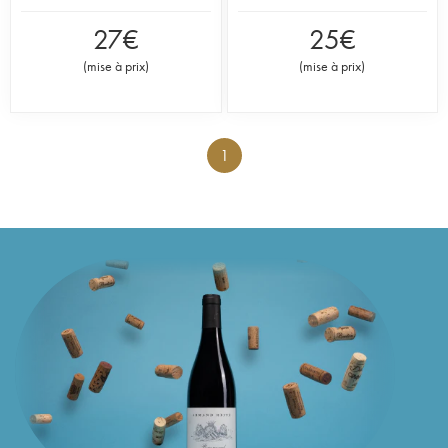
27
€
25
€
(
mise à prix
)
(
mise à prix
)
1