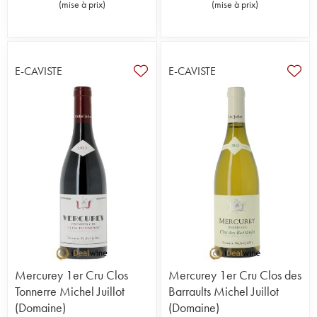
(
mise à prix
)
(
mise à prix
)
E-CAVISTE
E-CAVISTE
Mercurey 1er Cru Clos
Mercurey 1er Cru Clos des
Tonnerre Michel Juillot
Barraults Michel Juillot
(Domaine)
(Domaine)