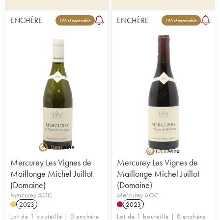
ENCHÈRE
ENCHÈRE
TVA récupérable
TVA récupérable
Mercurey Les Vignes de
Mercurey Les Vignes de
Maillonge Michel Juillot
Maillonge Michel Juillot
(Domaine)
(Domaine)
Mercurey AOC
Mercurey AOC
2023
2023
Lot de 1 bouteille | 0 enchère
Lot de 1 bouteille | 0 enchère