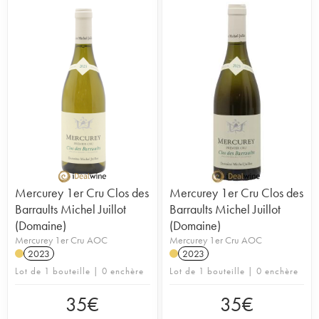
Mercurey 1er Cru Clos des
Mercurey 1er Cru Clos des
Barraults Michel Juillot
Barraults Michel Juillot
(Domaine)
(Domaine)
Mercurey 1er Cru AOC
Mercurey 1er Cru AOC
2023
2023
Lot de 1 bouteille | 0 enchère
Lot de 1 bouteille | 0 enchère
35
€
35
€