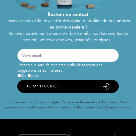
Restons en
contact
Inscrivez-vous à la newsletter iDealwine et profitez de nos pépites
en avant-première !
Recevez directement dans votre boîte mail : nos découvertes du
moment, ventes exclusives, actualités, analyses...
J'accepte le suivi de mes emails afin de recevoir des
suggestions personnalisées
Oui
Non
JE M'INSCRIS
En vous inscrivant, vous acceptez de recevoir les emails de iDealwine. Vous
pouvez vous désabonner à tout moment via le lien présent dans chaque message.