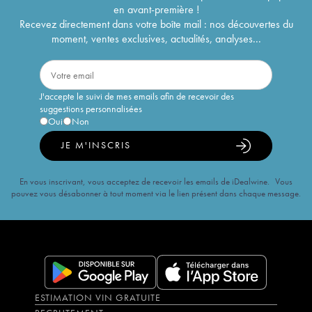
en avant-première !
Recevez directement dans votre boîte mail : nos découvertes du
moment, ventes exclusives, actualités, analyses...
J'accepte le suivi de mes emails afin de recevoir des
suggestions personnalisées
Oui
Non
JE M'INSCRIS
En vous inscrivant, vous acceptez de recevoir les emails de iDealwine. Vous
pouvez vous désabonner à tout moment via le lien présent dans chaque message.
ESTIMATION VIN GRATUITE