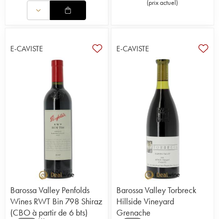
(
prix actuel
)
E-CAVISTE
E-CAVISTE
Barossa Valley Penfolds
Barossa Valley Torbreck
Wines RWT Bin 798 Shiraz
Hillside Vineyard
(CBO à partir de 6 bts)
Grenache