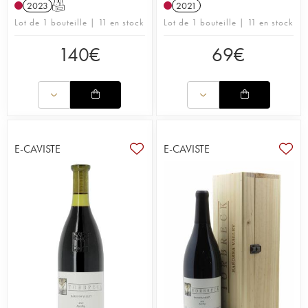
2023
T
2021
Lot de 1 bouteille | 11 en stock
Lot de 1 bouteille | 11 en stock
140
€
69
€
E-CAVISTE
E-CAVISTE