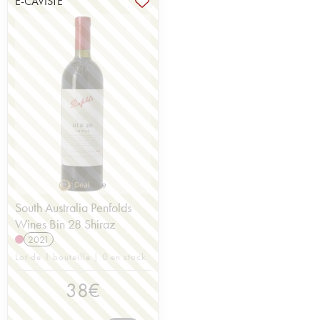
E-CAVISTE
South Australia Penfolds
Wines Bin 28 Shiraz
2021
Lot de 1 bouteille | 0 en stock
38
€