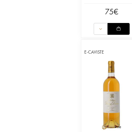
75
€
E-CAVISTE