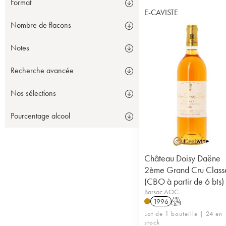
Format
E-CAVISTE
Nombre de flacons
Notes
Recherche avancée
Nos sélections
Pourcentage alcool
Château Doisy Daëne
2ème Grand Cru Class
(CBO à partir de 6 bts)
Barsac AOC
1996
T
Lot de 1 bouteille | 24 en
stock