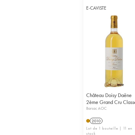
E-CAVISTE
Château Doisy Daëne
2ème Grand Cru Class
Barsac AOC
2010
Lot de 1 bouteille | 11 en
stock