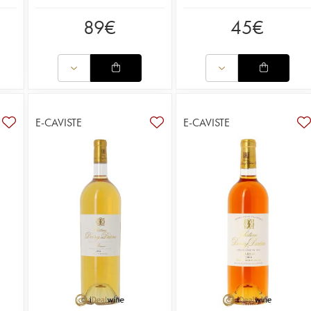
89
€
45
€
E-CAVISTE
E-CAVISTE