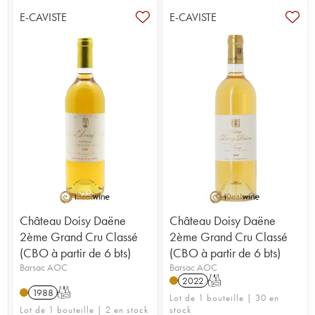
E-CAVISTE
E-CAVISTE
Château Doisy Daëne
Château Doisy Daëne
2ème Grand Cru Classé
2ème Grand Cru Classé
(CBO à partir de 6 bts)
(CBO à partir de 6 bts)
Barsac AOC
Barsac AOC
2022
T
1988
T
Lot de 1 bouteille | 30 en
Lot de 1 bouteille | 2 en stock
stock