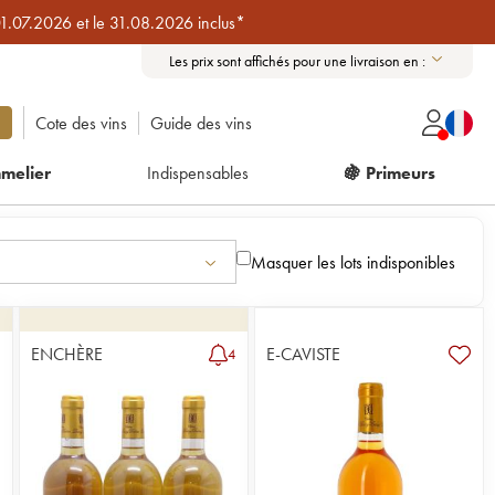
01.07.2026 et le 31.08.2026 inclus*
Les prix sont affichés pour une livraison en :
Cote des vins
Guide des vins
melier
Indispensables
🍇 Primeurs
Masquer les lots indisponibles
ENCHÈRE
E-CAVISTE
4