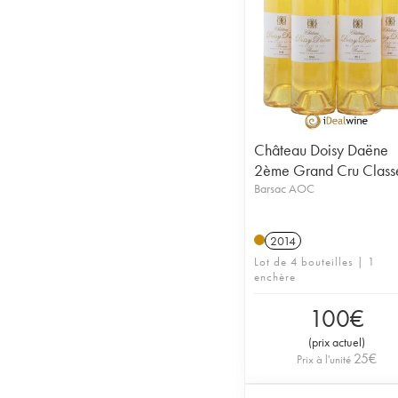
Château Doisy Daëne
2ème Grand Cru Class
Barsac AOC
2014
Lot de 4 bouteilles | 1
enchère
100
€
(
prix actuel
)
25
€
Prix à l'unité