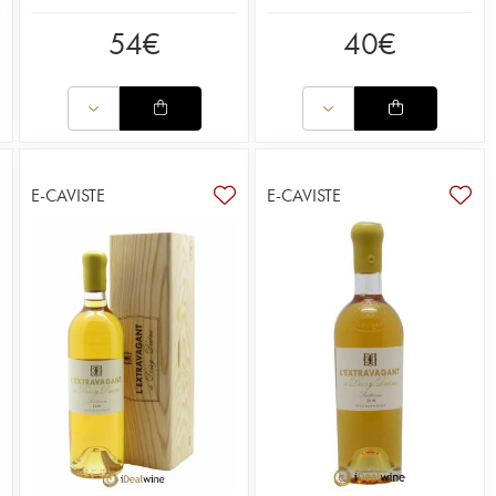
54
€
40
€
E-CAVISTE
E-CAVISTE