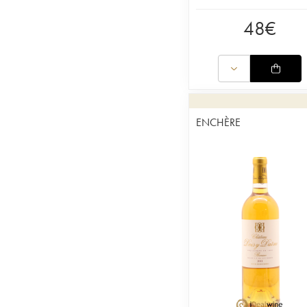
48
€
ENCHÈRE