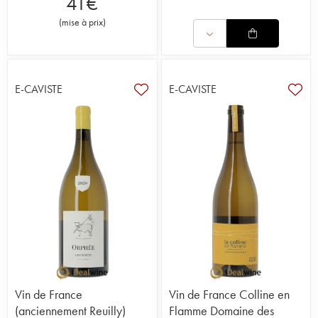
41
€
(
mise à prix
)
E-CAVISTE
E-CAVISTE
Vin de France
Vin de France Colline en
(anciennement Reuilly)
Flamme Domaine des