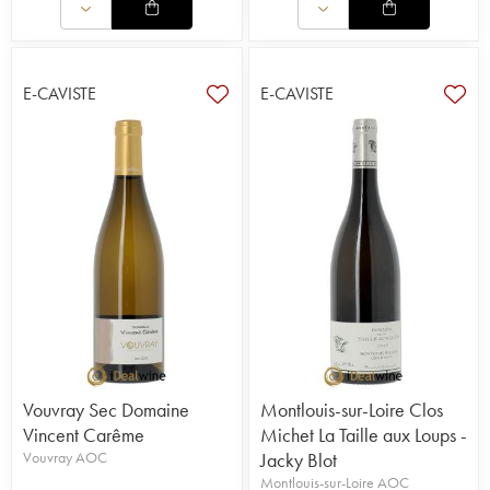
E-CAVISTE
E-CAVISTE
Vouvray Sec Domaine
Montlouis-sur-Loire Clos
Vincent Carême
Michet La Taille aux Loups -
Vouvray AOC
Jacky Blot
Montlouis-sur-Loire AOC