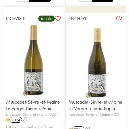
E-CAVISTE
ENCHÈRE
1
Best-Seller
Muscadet-Sèvre-et-Maine
Muscadet-Sèvre-et-Maine
Le Verger Luneau-Papin
Le Verger Luneau-Papin
Muscadet-Sèvre-et-Maine AOC
Muscadet-Sèvre-et-Maine AOC
2024
A
Lot de 1 bouteille | 60+ en