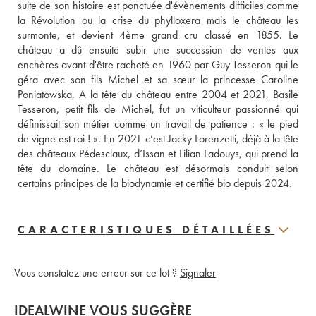
suite de son histoire est ponctuée d'évènements difficiles comme 
la Révolution ou la crise du phylloxera mais le château les 
surmonte, et devient 4ème grand cru classé en 1855. Le 
château a dû ensuite subir une succession de ventes aux 
enchères avant d'être racheté en 1960 par Guy Tesseron qui le 
géra avec son fils Michel et sa sœur la princesse Caroline 
Poniatowska. A la tête du château entre 2004 et 2021, Basile 
Tesseron, petit fils de Michel, fut un viticulteur passionné qui 
définissait son métier comme un travail de patience : « le pied 
de vigne est roi ! ». En 2021 c’est Jacky Lorenzetti, déjà à la tête 
des châteaux Pédesclaux, d’Issan et Lilian Ladouys, qui prend la 
tête du domaine. Le château est désormais conduit selon 
certains principes de la biodynamie et certifié bio depuis 2024.
CARACTERISTIQUES DÉTAILLÉES
Vous constatez une erreur sur ce lot ?
Signaler
IDEALWINE VOUS SUGGÈRE