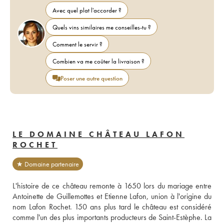
Avec quel plat l'accorder ?
Quels vins similaires me conseilles-tu ?
Comment le servir ?
Combien va me coûter la livraison ?
Poser une autre question
LE DOMAINE CHÂTEAU LAFON
ROCHET
★ Domaine partenaire
L'histoire de ce château remonte à 1650 lors du mariage entre 
Antoinette de Guillemottes et Etienne Lafon, union à l'origine du 
nom Lafon Rochet. 150 ans plus tard le château est considéré 
comme l'un des plus importants producteurs de Saint-Estèphe. La 