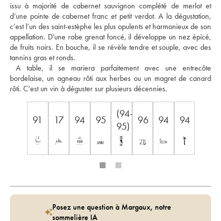
issu à majorité de cabernet sauvignon complété de merlot et 
d’une pointe de cabernet franc et petit verdot. A la dégustation, 
c’est l’un des saint-estèphe les plus opulents et harmonieux de son 
appellation. D'une robe grenat foncé, il développe un nez épicé, 
de fruits noirs. En bouche, il se révèle tendre et souple, avec des 
tannins gras et ronds.
 A table, il se mariera parfaitement avec une entrecôte 
bordelaise, un agneau rôti aux herbes ou un magret de canard 
rôti. C’est un vin à déguster sur plusieurs décennies.
(94-
91
17
94
95
96
94
94
95)
Posez une question à Margaux, notre
sommelière IA