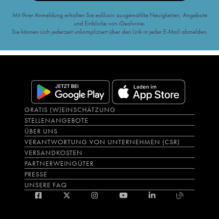
Mit Ihrer Anmeldung erhalten Sie exklusiv ausgewählte Neuigkeiten, Angebote
und Einblicke von iDealwine.
Sie können sich jederzeit unkompliziert über den Link in jeder E-Mail abmelden.
GRATIS (W)EINSCHÄTZUNG
STELLENANGEBOTE
ÜBER UNS
VERANTWORTUNG VON UNTERNEHMEN (CSR)
VERSANDKOSTEN
PARTNERWEINGÜTER
PRESSE
UNSERE FAQ