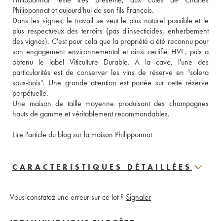
Philipponnat et aujourd'hui de son fils François. 
Dans les vignes, le travail se veut le plus naturel possible et le 
plus respectueux des terroirs (pas d'insecticides, enherbement 
des vignes). C'est pour cela que la propriété a été reconnu pour 
son engagement environnemental et ainsi certifié HVE, puis a 
obtenu le label Viticulture Durable. A la cave, l'une des 
particularités est de conserver les vins de réserve en "solera 
sous-bois". Une grande attention est portée sur cette réserve 
perpétuelle.
Une maison de taille moyenne produisant des champagnes 
hauts de gamme et véritablement recommandables.
Lire l'article du blog sur la maison Philipponnat
CARACTERISTIQUES DÉTAILLÉES
Vous constatez une erreur sur ce lot ?
Signaler