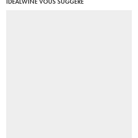
IDEALWINE VOUS SUGGÈRE