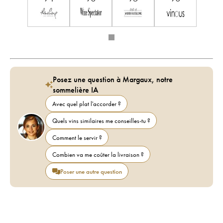
Posez une question à Margaux, notre
sommelière IA
Avec quel plat l'accorder ?
Quels vins similaires me conseilles-tu ?
Comment le servir ?
Combien va me coûter la livraison ?
Poser une autre question