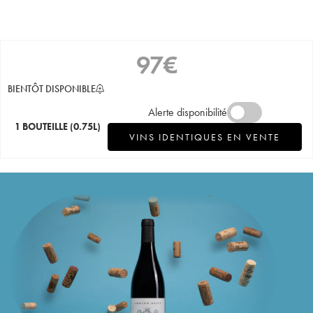
97
€
BIENTÔT DISPONIBLE
Alerte disponibilité
1 BOUTEILLE
(0.75L)
VINS IDENTIQUES EN VENTE