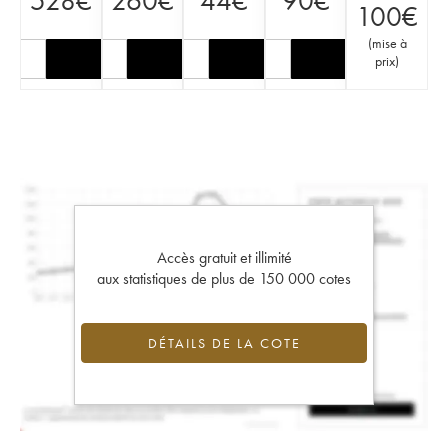
528
€
260
€
44
€
90
€
100
€
(
mise à
prix
)
Accès gratuit et illimité
aux statistiques de plus de 150 000 cotes
DÉTAILS DE LA COTE