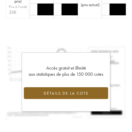
prix
)
(
prix actuel
)
Prix à l'unité
35
€
Accès gratuit et illimité
aux statistiques de plus de 150 000 cotes
DÉTAILS DE LA COTE