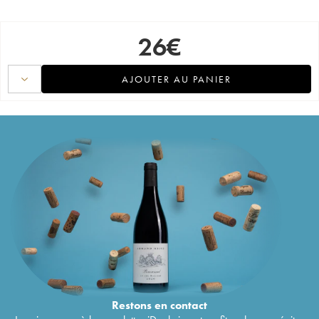
26
€
AJOUTER AU PANIER
Restons en
contact