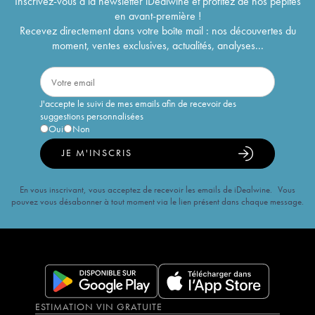
Inscrivez-vous à la newsletter iDealwine et profitez de nos pépites
en avant-première !
Recevez directement dans votre boîte mail : nos découvertes du
moment, ventes exclusives, actualités, analyses...
J'accepte le suivi de mes emails afin de recevoir des
suggestions personnalisées
Oui
Non
JE M'INSCRIS
En vous inscrivant, vous acceptez de recevoir les emails de iDealwine. Vous
pouvez vous désabonner à tout moment via le lien présent dans chaque message.
ESTIMATION VIN GRATUITE