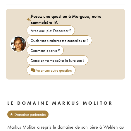
Posez une question à Margaux, notre
sommelière IA
Avec quel plat l'accorder ?
Quels vins similaires me conseilles-tu ?
Comment le servir ?
Combien va me coûter la livraison ?
Poser une autre question
LE DOMAINE MARKUS MOLITOR
★ Domaine partenaire
Markus Molitor a repris le domaine de son père à Wehlen au 