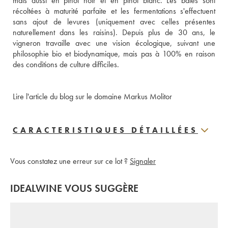
mais aussi en pinot noir et en pinot blanc. Les baies sont 
récoltées à maturité parfaite et les fermentations s'effectuent 
sans ajout de levures (uniquement avec celles présentes 
naturellement dans les raisins). Depuis plus de 30 ans, le 
vigneron travaille avec une vision écologique, suivant une 
philosophie bio et biodynamique, mais pas à 100% en raison 
des conditions de culture difficiles. 
Lire l'article du blog sur le domaine Markus Molitor
CARACTERISTIQUES DÉTAILLÉES
Vous constatez une erreur sur ce lot ?
Signaler
IDEALWINE VOUS SUGGÈRE