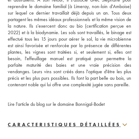
reprendre le domaine familial (à Limeray, non-loin d'Amboise) 
sur lequel ce dernier travaillait déjà depuis un an. Tous deux 
partagent les mêmes idéaux professionnels et la même vision de 
la nature. Ils s'exercent donc au bio (certification perçue en 
2022) et à la biodynamie. Les sols sont travaillés, le binage est 
effectué tous les 15 jours pour aérer le sol, la vie microbienne 
est ainsi favorisée et renforcée par la présence de différentes 
plantes, les vignes sont traitées si, et seulement si, elles ont 
besoin, l'effeuillage manuel est pratiqué pour permettre la 
parfaite maturité des baies et une vraie précision des 
vendanges. Leurs vins sont créés dans l'optique d'être les plus 
précis et les plus purs possibles. Ils font la part belle au bois, un 
contenant noble qui lui offre une complexité jugée sans pareille.
Lire l'article du blog sur le domaine Bonnigal-Bodet
CARACTERISTIQUES DÉTAILLÉES