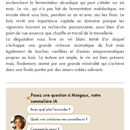
enclenchent la fermentation alcoolique qui peut s’étaler sur six 
mois. Le vin, qui n’a pas fait de fermentation malolactique, est 
ensuite élevé sous bois, pendant un an et avec ses lies fines. Le 
bois revêt une importance capitale au domaine puisque les 
vignerons trouvent sa recherche passionnante, aussi bien d’un 
point de vue essence que chauffe et travail de la tonnellerie. 
La dégustation nous livre un vin blanc teinté d’or duquel 
s’échappe une grande richesse aromatique de fruit mais 
également de touches vanillées et d’autres empyreumatiques 
propres au bois. La texture est ample, le vin est bien présent, 
mais, finalement, animé par une grande minéralité qui s’achève 
dans une finale portée par des amers nobles salivants.
Posez une question à Margaux, notre
sommelière IA
Avec quel plat l'accorder ?
Quels vins similaires me conseilles-tu ?
Comment le servir ?