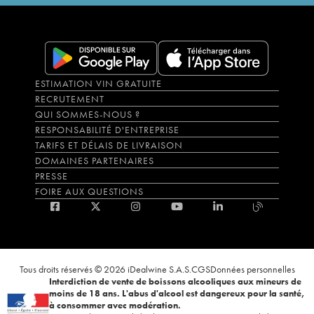
ESTIMATION VIN GRATUITE
RECRUTEMENT
QUI SOMMES-NOUS ?
RESPONSABILITÉ D'ENTREPRISE
TARIFS ET DÉLAIS DE LIVRAISON
DOMAINES PARTENAIRES
PRESSE
FOIRE AUX QUESTIONS
Tous droits réservés © 2026 iDealwine S.A.S.
CGS
Données personnelles
Interdiction de vente de boissons alcooliques aux mineurs de
moins de 18 ans. L'abus d'alcool est dangereux pour la santé,
à consommer avec modération.