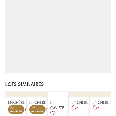
LOTS SIMILAIRES
ENCHÈRE
ENCHÈRE
E-
ENCHÈRE
ENCHÈRE
CAVISTE
9
2
TVA
TVA
3
2
récupérable
récupérable