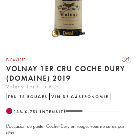
E-CAVISTE
VOLNAY 1ER CRU COCHE DURY
(DOMAINE) 2019
Volnay 1er Cru AOC
FRUITS ROUGES
VIN DE GASTRONOMIE
13
%
0.75
L
INTENSITÉ
L'occasion de goûter Coche-Dury en rouge, vous ne serez pas
déçu.