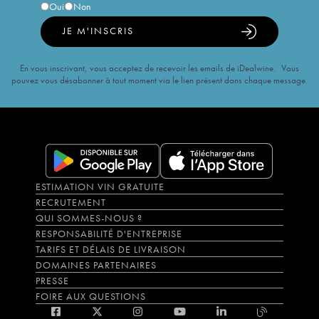
Oui
Non
JE M'INSCRIS
En vous inscrivant, vous acceptez de recevoir les emails de iDealwine. Vous
pouvez vous désabonner à tout moment via le lien présent dans chaque message.
ESTIMATION VIN GRATUITE
RECRUTEMENT
QUI SOMMES-NOUS ?
RESPONSABILITÉ D'ENTREPRISE
TARIFS ET DÉLAIS DE LIVRAISON
DOMAINES PARTENAIRES
PRESSE
FOIRE AUX QUESTIONS