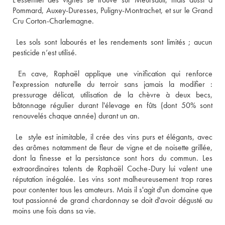
Pommard, Auxey-Duresses, Puligny-Montrachet, et sur le Grand 
 Les sols sont labourés et les rendements sont limités ; aucun 
 En cave, Raphaël applique une vinification qui renforce 
l'expression naturelle du terroir sans jamais la modifier : 
pressurage délicat, utilisation de la chèvre à deux becs, 
bâtonnage régulier durant l'élevage en fûts (dont 50% sont 
 Le  style est inimitable, il crée des vins purs et élégants, avec 
des arômes notamment de fleur de vigne et de noisette grillée, 
dont la finesse et la persistance sont hors du commun. Les 
extraordinaires talents de Raphaël Coche-Dury lui valent une 
réputation inégalée. Les vins sont malheureusement trop rares 
pour contenter tous les amateurs. Mais il s'agit d'un domaine que 
tout passionné de grand chardonnay se doit d'avoir dégusté au 
moins une fois dans sa vie.