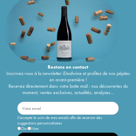
Restons en
contact
Inscrivez-vous à la newsletter iDealwine et profitez de nos pépites
en avant-première !
Recevez directement dans votre boîte mail : nos découvertes du
moment, ventes exclusives, actualités, analyses...
J'accepte le suivi de mes emails afin de recevoir des
suggestions personnalisées
Oui
Non