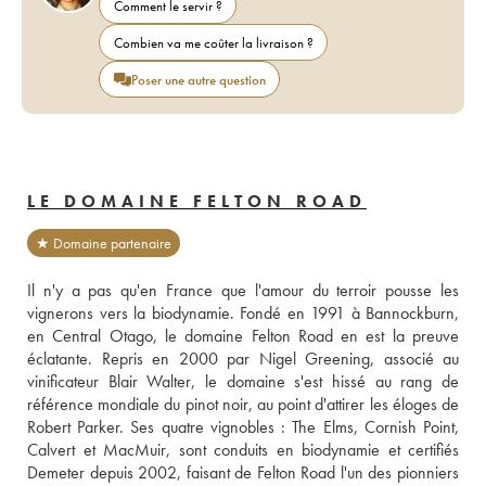
Comment le servir ?
Combien va me coûter la livraison ?
Poser une autre question
LE DOMAINE FELTON ROAD
★ Domaine partenaire
Il n'y a pas qu'en France que l'amour du terroir pousse les 
vignerons vers la biodynamie. Fondé en 1991 à Bannockburn, 
en Central Otago, le domaine Felton Road en est la preuve 
éclatante. Repris en 2000 par Nigel Greening, associé au 
vinificateur Blair Walter, le domaine s'est hissé au rang de 
référence mondiale du pinot noir, au point d'attirer les éloges de 
Robert Parker. Ses quatre vignobles : The Elms, Cornish Point, 
Calvert et MacMuir, sont conduits en biodynamie et certifiés 
Demeter depuis 2002, faisant de Felton Road l'un des pionniers 