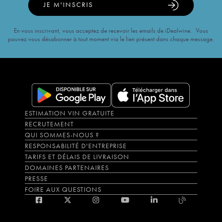
JE M'INSCRIS
En vous inscrivant, vous acceptez de recevoir les emails de iDealwine. Vous
pouvez vous désabonner à tout moment via le lien présent dans chaque message.
ESTIMATION VIN GRATUITE
RECRUTEMENT
QUI SOMMES-NOUS ?
RESPONSABILITÉ D'ENTREPRISE
TARIFS ET DÉLAIS DE LIVRAISON
DOMAINES PARTENAIRES
PRESSE
FOIRE AUX QUESTIONS