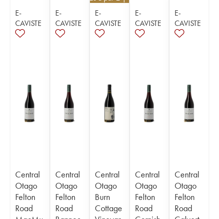
E-
E-
E-
E-
E-
CAVISTE
CAVISTE
CAVISTE
CAVISTE
CAVISTE
Central
Central
Central
Central
Central
Otago
Otago
Otago
Otago
Otago
Felton
Felton
Burn
Felton
Felton
Road
Road
Cottage
Road
Road