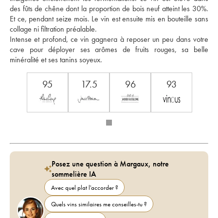
des fûts de chêne dont la proportion de bois neuf atteint les 30%. 
Et ce, pendant seize mois. Le vin est ensuite mis en bouteille sans 
collage ni filtration préalable. 
Intense et profond, ce vin gagnera à reposer un peu dans votre 
cave pour déployer ses arômes de fruits rouges, sa belle 
minéralité et ses tanins soyeux.
95
17.5
96
93
Posez une question à Margaux, notre
sommelière IA
Avec quel plat l'accorder ?
Quels vins similaires me conseilles-tu ?