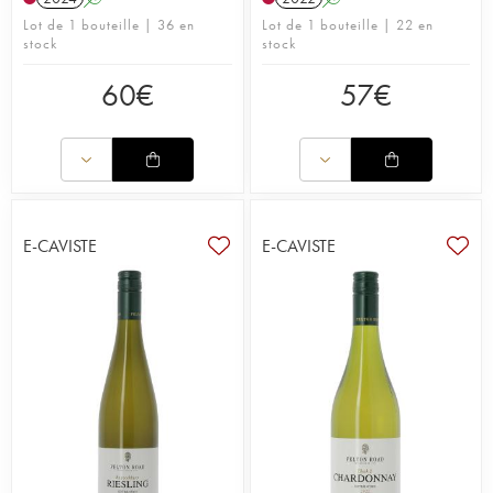
Lot de 1 bouteille | 36 en
Lot de 1 bouteille | 22 en
stock
stock
60
€
57
€
E-CAVISTE
E-CAVISTE