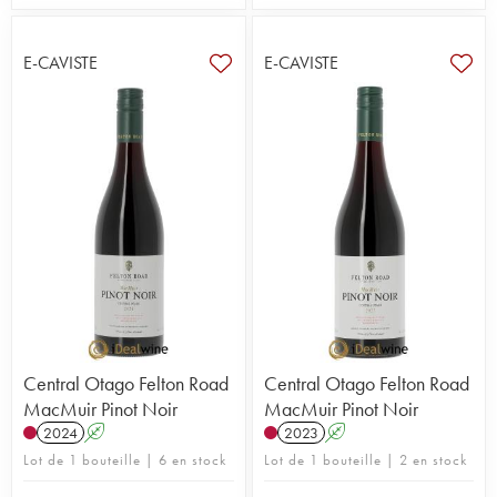
E-CAVISTE
E-CAVISTE
Central Otago Felton Road
Central Otago Felton Road
MacMuir Pinot Noir
MacMuir Pinot Noir
2024
A
2023
A
Lot de 1 bouteille | 6 en stock
Lot de 1 bouteille | 2 en stock