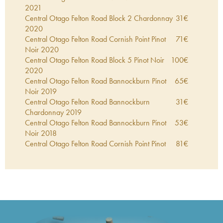
2021
Central Otago Felton Road Block 2 Chardonnay
31
€
2020
Central Otago Felton Road Cornish Point Pinot
71
€
Noir
2020
Central Otago Felton Road Block 5 Pinot Noir
100
€
2020
Central Otago Felton Road Bannockburn Pinot
65
€
Noir
2019
Central Otago Felton Road Bannockburn
31
€
Chardonnay
2019
Central Otago Felton Road Bannockburn Pinot
53
€
Noir
2018
Central Otago Felton Road Cornish Point Pinot
81
€
Noir
2018
Central Otago Felton Road Bannockburn Pinot
69
€
Noir
2016
Central Otago Felton Road Block 5 Pinot Noir
72
€
2016
Central Otago Felton Road Bannockburn Pinot
58
€
Noir
2015