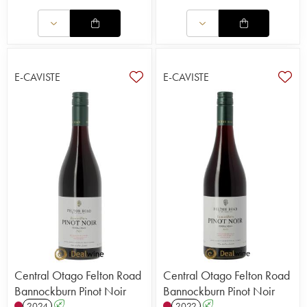
E-CAVISTE
E-CAVISTE
Central Otago Felton Road
Central Otago Felton Road
Bannockburn Pinot Noir
Bannockburn Pinot Noir
2024
A
2022
A