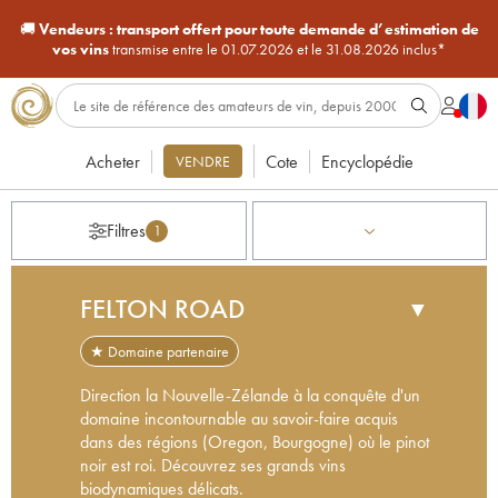
🚚
Vendeurs :
transport offert pour toute demande d’estimation de
vos vins
transmise entre le 01.07.2026 et le 31.08.2026 inclus*
Acheter
Cote
Encyclopédie
VENDRE
Filtres
1
FELTON ROAD
▼
★ Domaine partenaire
Direction la Nouvelle-Zélande à la conquête d'un
domaine incontournable au savoir-faire acquis
dans des régions (Oregon, Bourgogne) où le pinot
noir est roi. Découvrez ses grands vins
biodynamiques délicats.