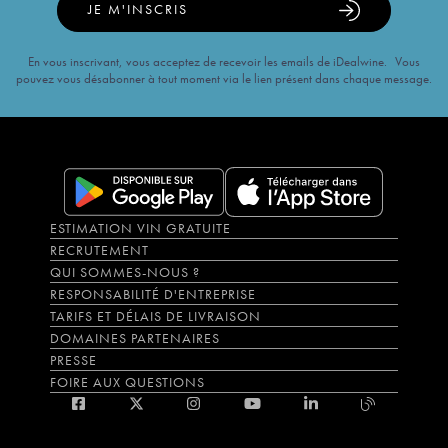
2008
JE M'INSCRIS
En vous inscrivant, vous acceptez de recevoir les emails de iDealwine. Vous
pouvez vous désabonner à tout moment via le lien présent dans chaque message.
ESTIMATION VIN GRATUITE
RECRUTEMENT
QUI SOMMES-NOUS ?
RESPONSABILITÉ D'ENTREPRISE
TARIFS ET DÉLAIS DE LIVRAISON
DOMAINES PARTENAIRES
PRESSE
FOIRE AUX QUESTIONS