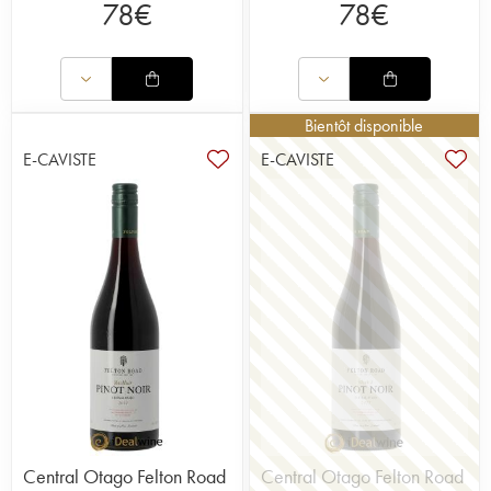
78
€
78
€
Bientôt disponible
E-CAVISTE
E-CAVISTE
Central Otago Felton Road
Central Otago Felton Road