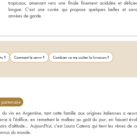
tropicaux, amenant vers une finale finement acidulée et délicie
longue. C’est une cuvée qui propose quelques belles et savou
années de garde.
tu ?
Comment le servir ?
Combien va me coûter la livraison ?
partenaire
du vin en Argentine, tant cette famille aux origines italiennes a œuvr
e à l'édifice, en remettant le malbec au goût du jour, en faisant évolu
oirs d'altitude… Aujourd'hui, c'est Laura Catena qui tient les rênes de c
connus du monde. 