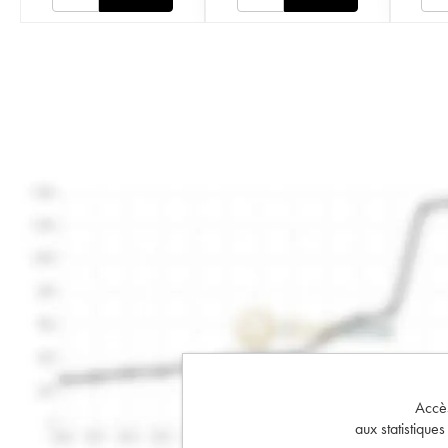
Accès 
aux statistique