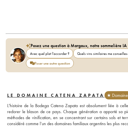
Posez une question à Margaux, notre sommelière IA
Avec quel plat l'accorder ?
Quels vins similaires me conseilles-
Poser une autre question
LE DOMAINE CATENA ZAPATA
★ Domaine 
L'histoire de la Bodega Catena Zapata est absolument liée à celle 
redorer le blason de ce pays. Chaque génération a apporté sa pierr
méthodes de vinification, en se concentrant sur certains sols et terr
considéré comme l’un des domaines familiaux argentins les plus re