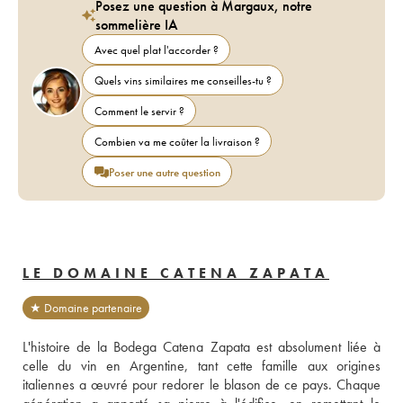
Posez une question à Margaux, notre
sommelière IA
Avec quel plat l'accorder ?
Quels vins similaires me conseilles-tu ?
Comment le servir ?
Combien va me coûter la livraison ?
Poser une autre question
LE DOMAINE CATENA ZAPATA
★ Domaine partenaire
L'histoire de la Bodega Catena Zapata est absolument liée à 
celle du vin en Argentine, tant cette famille aux origines 
italiennes a œuvré pour redorer le blason de ce pays. Chaque 