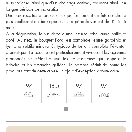
nuits fraîches ainsi que d’un drainage optimal, assurant ainsi une 
longue période de maturation. 
Une fois récoltés et pressés, les jus fermentent en fûts de chêne 
puis vieillissent en barriques sur une période variant de 12 à 16 
mois. 
A la dégustation, le vin dévoile une intense robe jaune paille et 
doré. Au nez, le bouquet floral est complexe, entre gardénia et 
lys. Une subtile minéralité, typique du terroir, complète l’éventail 
aromatique. La bouche est particulièrement vivace et les agrumes 
prononcés se mêlent à une texture crémeuse qui rappelle la 
brioche et les amandes grillées. Le nombre réduit de bouteilles 
produites font de cette cuvée un ajout d’exception à toute cave.
97
18.5
97
97