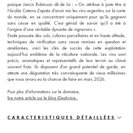
puisque Jancis Robinson dit de lui : « On attribue à juste titre à 
Nicolás Catena Zapata d’avoir mis les vins argentins sur la carte 
du monde, en se concentrant uniquement pour qu’ils gagnent 
sans cesse en qualité. C’est génial de savoir qu’il a été à 
l’origine d’une véritable dynastie de vignerons ». 
Etude poussée des sols, cultures parcellaires et en haute altitude, 
techniques de vinification sans cesse remises en question et 
améliorées, voici les clés de succès de cette exploitation 
aujourd’hui emblème de la viticulture nationale. Les vins sont 
précis, aromatiques et représentatifs de leur terroir au climat 
souvent frais. Ils disposent d'un grand potentiel de garde, en 
atteste une dégustation très convainquante de vieux millésimes 
que nous avons eu la chance de faire en mars 2026.
Pour plus d'informations sur le domaine, 
lire notre article sur le blog iDealwine. 
CARACTERISTIQUES DÉTAILLÉES