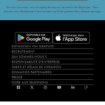
En vous inscrivant, vous acceptez de recevoir les emails de iDealwine. Vous
pouvez vous désabonner à tout moment via le lien présent dans chaque message.
ESTIMATION VIN GRATUITE
RECRUTEMENT
QUI SOMMES-NOUS ?
RESPONSABILITÉ D'ENTREPRISE
TARIFS ET DÉLAIS DE LIVRAISON
DOMAINES PARTENAIRES
PRESSE
FOIRE AUX QUESTIONS