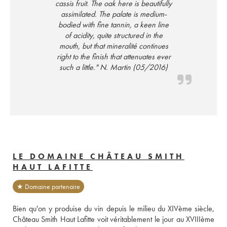
cassis fruit. The oak here is beautifully
assimilated. The palate is medium-
bodied with fine tannin, a keen line
of acidity, quite structured in the
mouth, but that mineralité continues
right to the finish that attenuates ever
such a little." N. Martin (05/2016)
LE DOMAINE CHÂTEAU SMITH
HAUT LAFITTE
★ Domaine partenaire
Bien qu'on y produise du vin depuis le milieu du XIVème siècle, 
Château Smith Haut Lafitte voit véritablement le jour au XVIIIème 