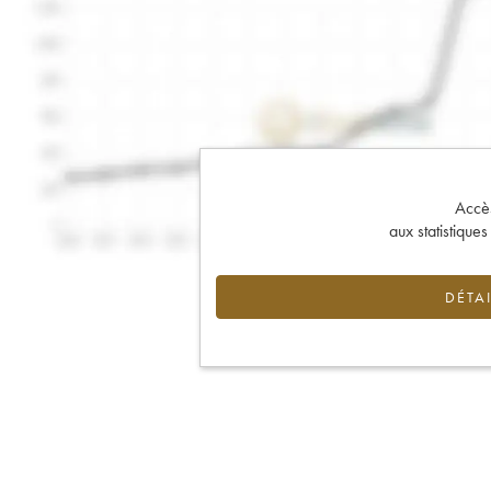
Accès 
aux statistique
DÉTAI