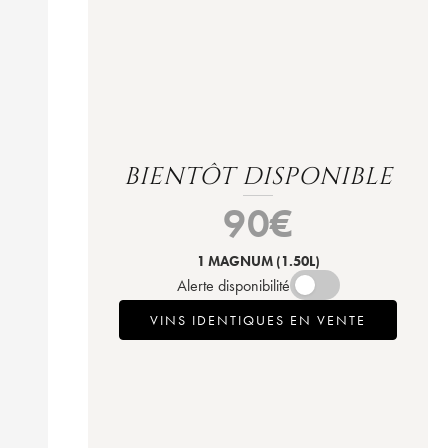
BIENTÔT DISPONIBLE
90
€
1 MAGNUM
(1.50L)
Alerte disponibilité
VINS IDENTIQUES EN VENTE