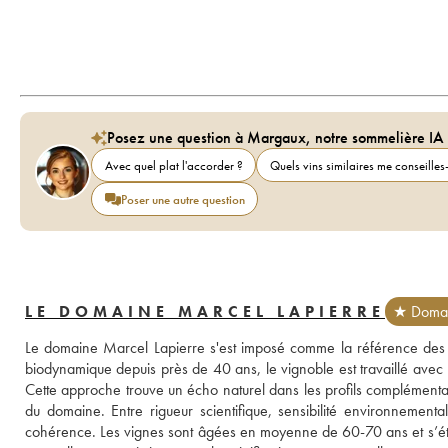
Posez une question à Margaux, notre sommelière IA
Avec quel plat l'accorder ?
Quels vins similaires me conseilles-
Poser une autre question
LE DOMAINE MARCEL LAPIERRE
★ Domai
Le domaine Marcel Lapierre s'est imposé comme la référence des gra
biodynamique depuis près de 40 ans, le vignoble est travaillé avec u
Cette approche trouve un écho naturel dans les profils complémentair
du domaine. Entre rigueur scientifique, sensibilité environnementale
cohérence. Les vignes sont âgées en moyenne de 60-70 ans et s’