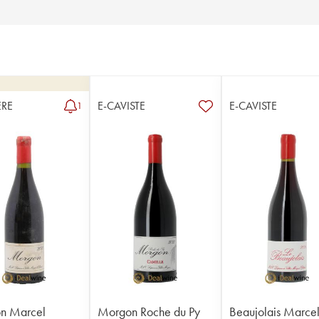
RE
E-CAVISTE
E-CAVISTE
1
n Marcel
Morgon Roche du Py
Beaujolais Marce