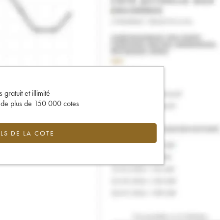
gratuit et illimité
s de plus de 150 000 cotes
LS DE LA COTE