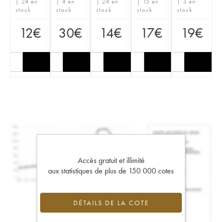
| 24 en
| 4 en
| 24 en
| 15 en
| 3 en
stock
stock
stock
stock
stock
12
€
30
€
14
€
17
€
19
€
Accès gratuit et illimité
aux statistiques de plus de 150 000 cotes
DÉTAILS DE LA COTE