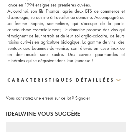
lance en 1994 et signe ses premières cuvées. 
Aujourd'hui, son fils Thomas, après deux BTS de commerce et 
d'œnologie, se destine à travailler au domaine. Accompagné de 
sa femme Sophie, sommelière, qui s'occupe de la partie 
œnotourisme essentiellement,  le domaine propose des vins qui 
témoignent de leur terroir et de leur sol argilo-calcaire, de leurs 
raisins cultivés en agriculture biologique. La gamme de vins, des 
ventoux aux beaumes-de-venise, sont élevés en cuve inox ou 
en demi-muids sans soufre. Des cuvées gourmandes et 
minérales qui se dégustent dans leur jeunesse !
CARACTERISTIQUES DÉTAILLÉES
Vous constatez une erreur sur ce lot ?
Signaler
IDEALWINE VOUS SUGGÈRE