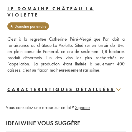
LE DOMAINE CHÂTEAU LA
VIOLETTE
★ Domaine partenaire
C'est à la regrettée Catherine Péré-Vergé que l'on doit la 
renaissance du château La Violette. Situé sur un terroir de rêve 
en plein coeur de Pomerol, ce cru de seulement 1,8 hectares 
produit désormais l'un des vins les plus recherchés de 
l'appellation. La production étant limitée à seulement 400 
caisses, c'est un flacon malheureusement rarissime.
CARACTERISTIQUES DÉTAILLÉES
Vous constatez une erreur sur ce lot ?
Signaler
IDEALWINE VOUS SUGGÈRE