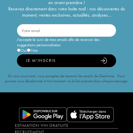
en avant-première !
Recevez directement dans votre boîte mail : nos découvertes du
moment, ventes exclusives, actualités, analyses...
J'accepte le suivi de mes emails afin de recevoir des
suggestions personnalisées
Oui
Non
JE M'INSCRIS
En vous inscrivant, vous acceptez de recevoir les emails de iDealwine. Vous
pouvez vous désabonner à tout moment via le lien présent dans chaque message.
ESTIMATION VIN GRATUITE
RECRUTEMENT