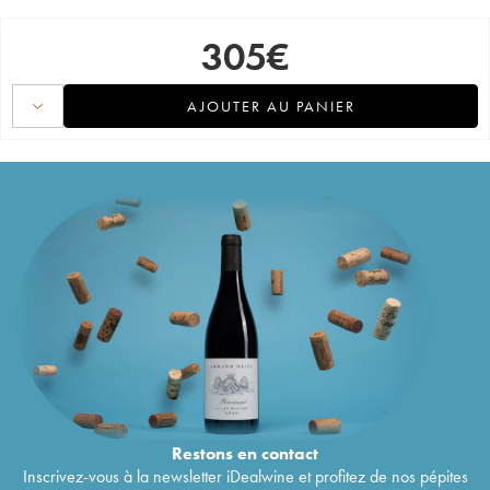
305
€
AJOUTER AU PANIER
Restons en
contact
Inscrivez-vous à la newsletter iDealwine et profitez de nos pépites