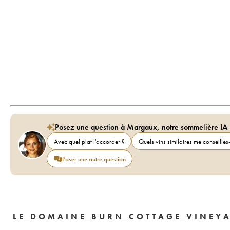
Posez une question à Margaux, notre sommelière IA
Avec quel plat l'accorder ?
Quels vins similaires me conseilles-
Poser une autre question
LE DOMAINE BURN COTTAGE VINEY