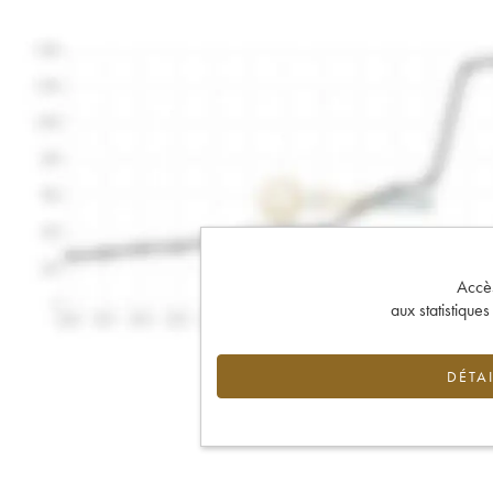
Accès 
aux statistique
DÉTAI