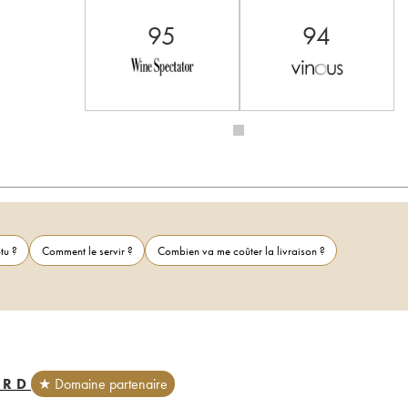
95
94
tu ?
Comment le servir ?
Combien va me coûter la livraison ?
ARD
★ Domaine partenaire