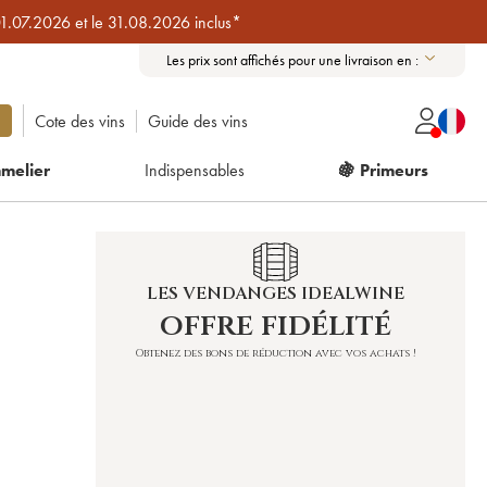
01.07.2026 et le 31.08.2026 inclus*
Les prix sont affichés pour une livraison en :
Cote des vins
Guide des vins
melier
Indispensables
🍇 Primeurs
LES VENDANGES IDEALWINE
offre fidélité
Obtenez des bons de réduction avec vos achats !