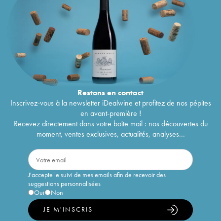
Restons en
contact
Inscrivez-vous à la newsletter iDealwine et profitez de nos pépites
en avant-première !
Recevez directement dans votre boîte mail : nos découvertes du
moment, ventes exclusives, actualités, analyses...
J'accepte le suivi de mes emails afin de recevoir des
suggestions personnalisées
Oui
Non
JE M'INSCRIS