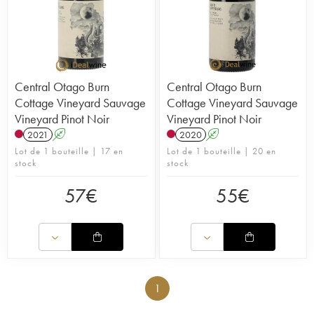
Central Otago Burn
Central Otago Burn
Cottage Vineyard Sauvage
Cottage Vineyard Sauvage
Vineyard Pinot Noir
Vineyard Pinot Noir
2021
A
2020
A
Lot de 1 bouteille | 17 en
Lot de 1 bouteille | 20 en
stock
stock
57
€
55
€
1