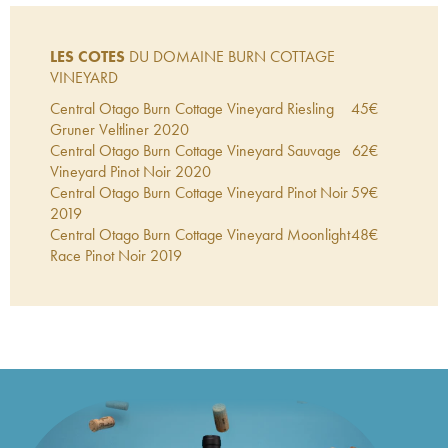
LES COTES
DU DOMAINE BURN COTTAGE
VINEYARD
Central Otago Burn Cottage Vineyard Riesling
45
€
Gruner Veltliner
2020
Central Otago Burn Cottage Vineyard Sauvage
62
€
Vineyard Pinot Noir
2020
Central Otago Burn Cottage Vineyard Pinot Noir
59
€
2019
Central Otago Burn Cottage Vineyard Moonlight
48
€
Race Pinot Noir
2019