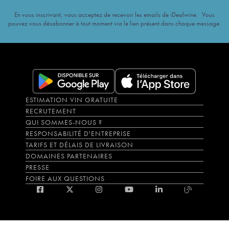
En vous inscrivant, vous acceptez de recevoir les emails de iDealwine. Vous
pouvez vous désabonner à tout moment via le lien présent dans chaque message.
ESTIMATION VIN GRATUITE
RECRUTEMENT
QUI SOMMES-NOUS ?
RESPONSABILITÉ D'ENTREPRISE
TARIFS ET DÉLAIS DE LIVRAISON
DOMAINES PARTENAIRES
PRESSE
FOIRE AUX QUESTIONS