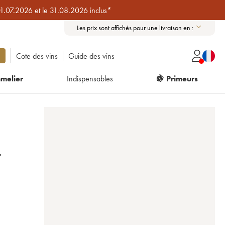
01.07.2026 et le 31.08.2026 inclus*
Les prix sont affichés pour une livraison en :
Cote des vins
Guide des vins
melier
Indispensables
🍇 Primeurs
-