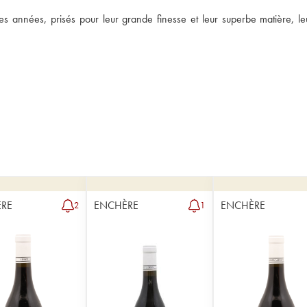
années, prisés pour leur grande finesse et leur superbe matière, leur
RE
ENCHÈRE
ENCHÈRE
2
1