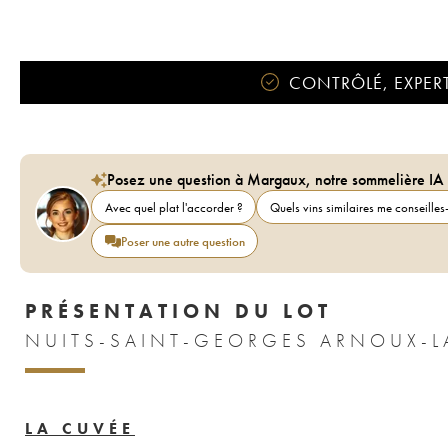
CONTRÔLÉ, EXPERT
Posez une question à Margaux, notre sommelière IA
Avec quel plat l'accorder ?
Quels vins similaires me conseilles-
Poser une autre question
PRÉSENTATION DU LOT
LA CUVÉE