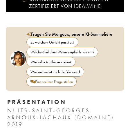
ZERTIFIZIERT VON IDEALWINE
Fragen Sie Margaux, unsere KI-Sommelière
Zu welchem Gericht passt es?
Welche ähnlichen Weine empfiehlst du mir?
Wie sollte ich ihn servieren?
Wie viel kostet mich der Versand?
Eine weitere Frage stellen
PRÄSENTATION
NUITS-SAINT-GEORGES
ARNOUX-LACHAUX (DOMAINE)
2019