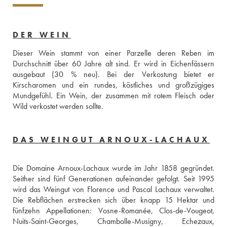
DER WEIN
Dieser Wein stammt von einer Parzelle deren Reben im 
Durchschnitt über 60 Jahre alt sind. Er wird in Eichenfässern 
ausgebaut (30 % neu). Bei der Verkostung bietet er 
Kirscharomen und ein rundes, köstliches und großzügiges 
Mundgefühl. Ein Wein, der zusammen mit rotem Fleisch oder 
Wild verkostet werden sollte.
DAS WEINGUT ARNOUX-LACHAUX
Die Domaine Arnoux-Lachaux wurde im Jahr 1858 gegründet. 
Seither sind fünf Generationen aufeinander gefolgt. Seit 1995 
wird das Weingut von Florence und Pascal Lachaux verwaltet. 
Die Rebflächen erstrecken sich über knapp 15 Hektar und 
fünfzehn Appellationen: Vosne-Romanée, Clos-de-Vougeot, 
Nuits-Saint-Georges, Chambolle-Musigny, Echezaux, 