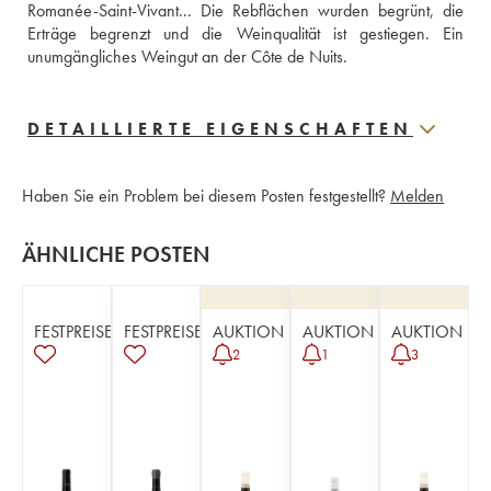
Romanée-Saint-Vivant... Die Rebflächen wurden begrünt, die 
Erträge begrenzt und die Weinqualität ist gestiegen. Ein 
unumgängliches Weingut an der Côte de Nuits.
DETAILLIERTE EIGENSCHAFTEN
Haben Sie ein Problem bei diesem Posten festgestellt?
Melden
ÄHNLICHE POSTEN
FESTPREISE
FESTPREISE
AUKTION
AUKTION
AUKTION
2
1
3