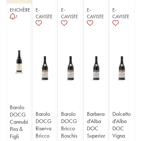
ENCHÈRE
E-
E-
E-
E-
CAVISTE
CAVISTE
CAVISTE
CAVISTE
1
Barolo
Barolo
Barolo
Barbera
Dolcetto
DOCG
DOCG
DOCG
d'Alba
d'Alba
Cannubi
Riserva
Bricco
DOC
DOC
Pira &
Bricco
Boschis
Superior
Vigna
Figli