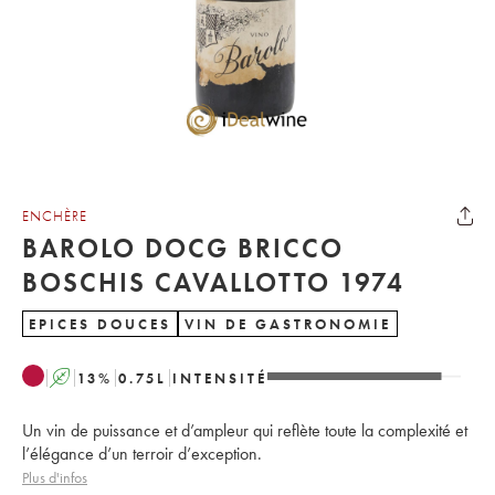
ENCHÈRE
BAROLO DOCG BRICCO
BOSCHIS CAVALLOTTO 1974
EPICES DOUCES
VIN DE GASTRONOMIE
A
13
%
0.75
L
INTENSITÉ
Un vin de puissance et d’ampleur qui reflète toute la complexité et
l’élégance d’un terroir d’exception.
Plus d'infos