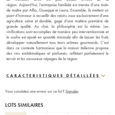
région. Aujourd’hui, l’entreprise familiale est menée d’une main 
de maître par Alfio, Giuseppe et Laura. Ensemble, ils mettent un 
point d’honneur à recueillir des raisins issus exclusivement d’une 
agriculture saine et durable, gage d’une matière première de 
grande qualité. Au chai, la philosophie est la même. Les 
vinifications sont accomplies de manière peu interventionniste et 
le soufre est ajouté en quantité minimale afin de laisser les fruits 
développer naturellement tous leurs arômes gourmands. C’est 
dans ce contexte harmonieux que la maison italienne propose 
des vins emblématiques et parfumés, reflétant parfaitement le 
terroir et les savoureux cépages de la région. 
CARACTERISTIQUES DÉTAILLÉES
Vous constatez une erreur sur ce lot ?
Signaler
LOTS SIMILAIRES