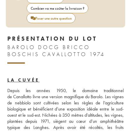
Combien va me coûter la livraison ?
Poser une autre question
PRÉSENTATION DU LOT
BAROLO DOCG BRICCO
BOSCHIS CAVALLOTTO 1974
LA CUVÉE
Depuis les années 1950, le domaine traditionnel 
de Canallotto livre une version magnifique du Barolo. Les vignes 
de nebbiolo sont cultivées selon les règles de l’agriculture 
biologique et bénéficient d’une exposition idéale entre le sud-
ouest et le sud-est. Nichées à 350 mètres d’altitudes, les vignes, 
plantées depuis 1971, siègent au cœur d’un amphithéâtre 
typique des Langhes. Après avoir été récoltés, les fruits 