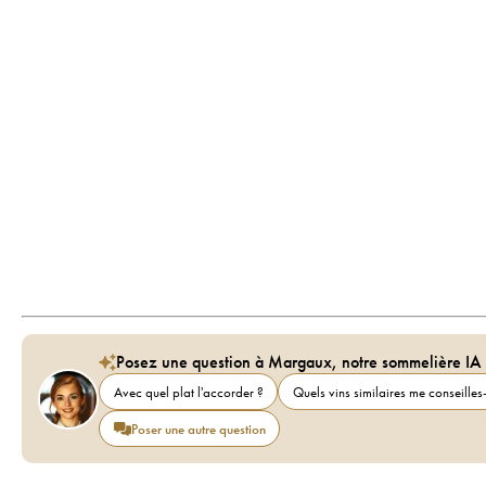
Posez une question à Margaux, notre sommelière IA
Avec quel plat l'accorder ?
Quels vins similaires me conseilles-
Poser une autre question