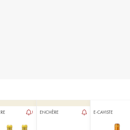
RE
ENCHÈRE
E-CAVISTE
1