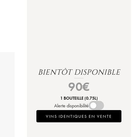
BIENTÔT DISPONIBLE
90
€
1 BOUTEILLE
(0.75L)
Alerte disponibilité
VINS IDENTIQUES EN VENTE