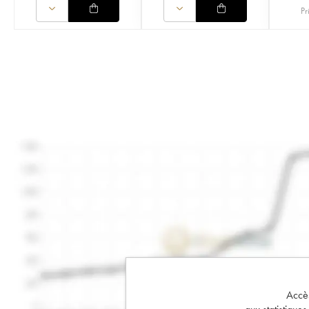
Pr
Accès 