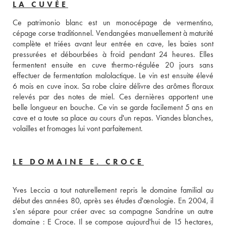
LA CUVÉE
Ce patrimonio blanc est un monocépage de vermentino, 
cépage corse traditionnel. Vendangées manuellement à maturité 
complète et triées avant leur entrée en cave, les baies sont 
pressurées et débourbées à froid pendant 24 heures. Elles 
fermentent ensuite en cuve thermo-régulée 20 jours sans 
effectuer de fermentation malolactique. Le vin est ensuite élevé 
6 mois en cuve inox. Sa robe claire délivre des arômes floraux 
relevés par des notes de miel. Ces dernières apportent une 
belle longueur en bouche. Ce vin se garde facilement 5 ans en 
cave et a toute sa place au cours d'un repas. Viandes blanches, 
volailles et fromages lui vont parfaitement.
LE DOMAINE E. CROCE
Yves Leccia a tout naturellement repris le domaine familial au 
début des années 80, après ses études d'œnologie. En 2004, il 
s'en sépare pour créer avec sa compagne Sandrine un autre 
domaine : E Croce. Il se compose aujourd'hui de 15 hectares, 