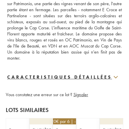
sur Patrimonio, une partie des vignes venant de son père, l'autre 
partie étant en fermage. Les parcelles - notamment E Croce et 
Partinelone - sont situées sur des terroirs argilo-calcaires et 
schisteux, exposés au sud-ouest, au pied de la montagne qui 
prolonge le Cap Corse. L'influence maritime du Golfe de Saint-
Florent apporte maturité et fraîcheur. Le domaine propose des 
vins blancs, rouges et rosés en OC Patrimonio, en Vin de Pays 
de l'Ile de Beauté, en VDN et en AOC Muscat du Cap Corse. 
Un domaine à la réputation bien assise qui n'en finit pas de 
monter.
CARACTERISTIQUES DÉTAILLÉES
Vous constatez une erreur sur ce lot ?
Signaler
LOTS SIMILAIRES
25,20
€
par 6 | -10%