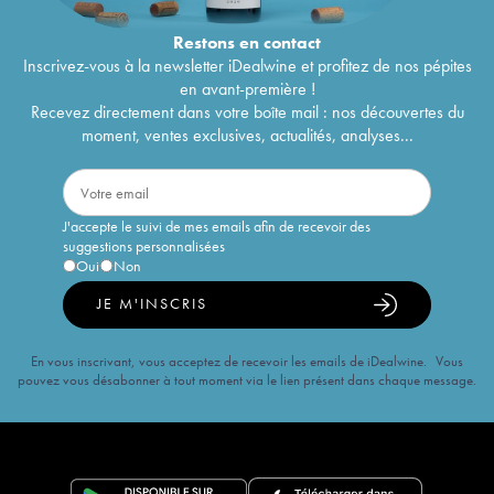
Restons en
contact
Inscrivez-vous à la newsletter iDealwine et profitez de nos pépites
en avant-première !
Recevez directement dans votre boîte mail : nos découvertes du
moment, ventes exclusives, actualités, analyses...
J'accepte le suivi de mes emails afin de recevoir des
suggestions personnalisées
Oui
Non
JE M'INSCRIS
En vous inscrivant, vous acceptez de recevoir les emails de iDealwine. Vous
pouvez vous désabonner à tout moment via le lien présent dans chaque message.