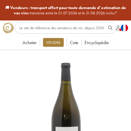
🚚
Vendeurs :
transport offert pour toute demande d’estimation de
vos vins
transmise entre le 01.07.2026 et le 31.08.2026 inclus*
Acheter
Cote
Encyclopédie
VENDRE