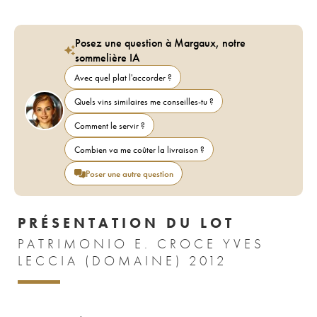
Posez une question à Margaux, notre
sommelière IA
Avec quel plat l'accorder ?
Quels vins similaires me conseilles-tu ?
Comment le servir ?
Combien va me coûter la livraison ?
Poser une autre question
PRÉSENTATION DU LOT
PATRIMONIO E. CROCE YVES
LECCIA (DOMAINE) 2012