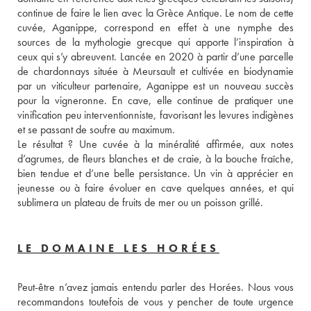
continue de faire le lien avec la Grèce Antique. Le nom de cette 
cuvée, Aganippe, correspond en effet à une nymphe des 
sources de la mythologie grecque qui apporte l’inspiration à 
ceux qui s’y abreuvent. Lancée en 2020 à partir d’une parcelle 
de chardonnays située à Meursault et cultivée en biodynamie 
par un viticulteur partenaire, Aganippe est un nouveau succès 
pour la vigneronne. En cave, elle continue de pratiquer une 
vinification peu interventionniste, favorisant les levures indigènes 
et se passant de soufre au maximum. 
Le résultat ? Une cuvée à la minéralité affirmée, aux notes 
d’agrumes, de fleurs blanches et de craie, à la bouche fraîche, 
bien tendue et d’une belle persistance. Un vin à apprécier en 
jeunesse ou à faire évoluer en cave quelques années, et qui 
sublimera un plateau de fruits de mer ou un poisson grillé.
LE DOMAINE LES HORÉES
Peut-être n’avez jamais entendu parler des Horées. Nous vous 
recommandons toutefois de vous y pencher de toute urgence 