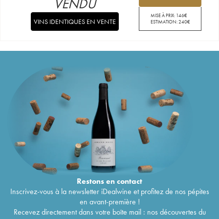
VENDU
MISE À PRIX:
146
€
VINS IDENTIQUES EN VENTE
ESTIMATION:
240
€
Restons en
contact
Inscrivez-vous à la newsletter iDealwine et profitez de nos pépites
en avant-première !
Recevez directement dans votre boîte mail : nos découvertes du