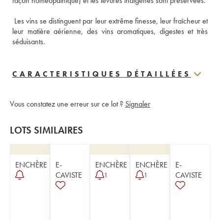
 Les vins se distinguent par leur extrême finesse, leur fraîcheur et 
leur matière aérienne, des vins aromatiques, digestes et très 
séduisants.
CARACTERISTIQUES DÉTAILLÉES
Vous constatez une erreur sur ce lot ?
Signaler
LOTS SIMILAIRES
ENCHÈRE
E-
ENCHÈRE
ENCHÈRE
E-
CAVISTE
CAVISTE
1
1