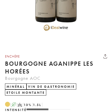
ENCHÈRE
BOURGOGNE AGANIPPE LES
HORÉES
Bourgogne AOC
MINÉRAL
VIN DE GASTRONOMIE
ETOILE MONTANTE
A
K
13
%
1.5
L
INTENSITÉ