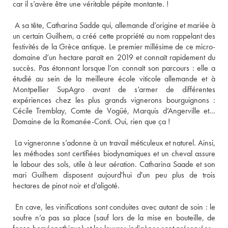
 A sa tête, Catharina Sadde qui, allemande d’origine et mariée à 
un certain Guilhem, a créé cette propriété au nom rappelant des 
festivités de la Grèce antique. Le premier millésime de ce micro-
domaine d’un hectare paraît en 2019 et connaît rapidement du 
succès. Pas étonnant lorsque l’on connaît son parcours : elle a 
étudié au sein de la meilleure école viticole allemande et à 
Montpellier SupAgro avant de s’armer de différentes 
expériences chez les plus grands vignerons bourguignons : 
Cécile Tremblay, Comte de Vogüé, Marquis d’Angerville et… 
 La vigneronne s’adonne à un travail méticuleux et naturel. Ainsi, 
les méthodes sont certifiées biodynamiques et un cheval assure 
le labour des sols, utile à leur aération. Catharina Saade et son 
mari Guilhem disposent aujourd'hui d'un peu plus de trois 
 En cave, les vinifications sont conduites avec autant de soin : le 
soufre n’a pas sa place (sauf lors de la mise en bouteille, de 