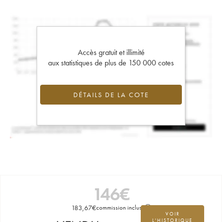
Accès gratuit et illimité
aux statistiques de plus de 150 000 cotes
DÉTAILS DE LA COTE
146
€
183,67
€
commission incluse
VOIR
L'HISTORIQUE