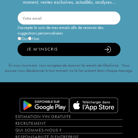
moment, ventes exclusives, actualités, analyses...
J'accepte le suivi de mes emails afin de recevoir des
suggestions personnalisées
Oui
Non
JE M'INSCRIS
En vous inscrivant, vous acceptez de recevoir les emails de iDealwine. Vous
pouvez vous désabonner à tout moment via le lien présent dans chaque message.
ESTIMATION VIN GRATUITE
RECRUTEMENT
QUI SOMMES-NOUS ?
RESPONSABILITÉ D'ENTREPRISE