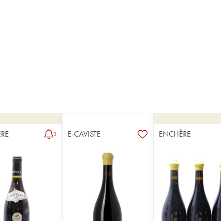
RE
E-CAVISTE
ENCHÈRE
3