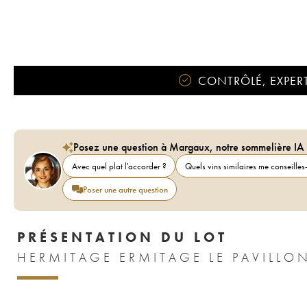
CONTRÔLÉ, EXPERT
Posez une question à Margaux, notre sommelière IA
Avec quel plat l'accorder ?
Quels vins similaires me conseilles-
Poser une autre question
PRÉSENTATION DU LOT