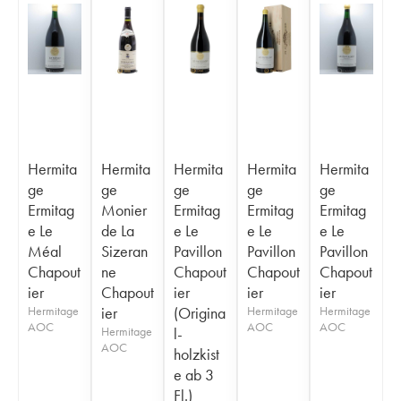
Hermita
Hermita
Hermita
Hermita
Hermita
ge
ge
ge
ge
ge
Ermitag
Monier
Ermitag
Ermitag
Ermitag
e Le
de La
e Le
e Le
e Le
Méal
Sizeran
Pavillon
Pavillon
Pavillon
Chapout
ne
Chapout
Chapout
Chapout
ier
Chapout
ier
ier
ier
Hermitage
ier
(Origina
Hermitage
Hermitage
AOC
AOC
AOC
Hermitage
l-
AOC
holzkist
e ab 3
Fl.)