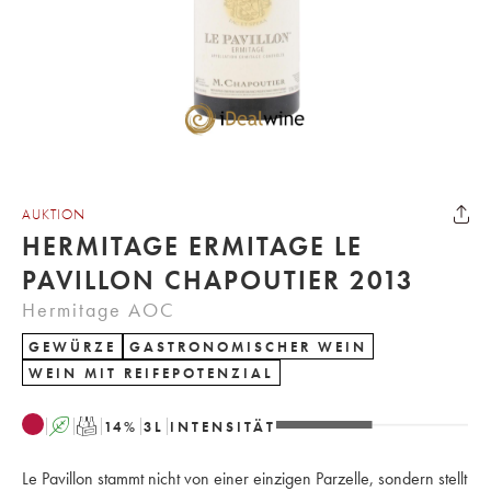
AUKTION
HERMITAGE ERMITAGE LE
PAVILLON CHAPOUTIER 2013
Hermitage AOC
GEWÜRZE
GASTRONOMISCHER WEIN
WEIN MIT REIFEPOTENZIAL
A
T
14
%
3
L
INTENSITÄT
Le Pavillon stammt nicht von einer einzigen Parzelle, sondern stellt