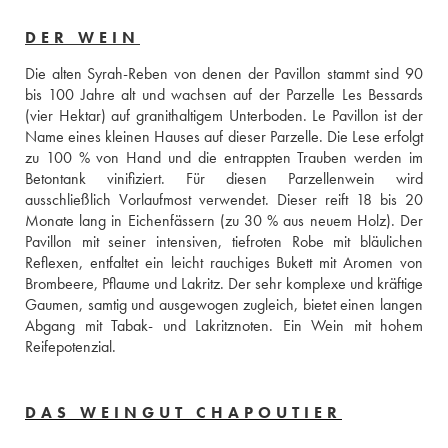
DER WEIN
Die alten Syrah-Reben von denen der Pavillon stammt sind 90 
bis 100 Jahre alt und wachsen auf der Parzelle Les Bessards 
(vier Hektar) auf granithaltigem Unterboden. Le Pavillon ist der 
Name eines kleinen Hauses auf dieser Parzelle. Die Lese erfolgt 
zu 100 % von Hand und die entrappten Trauben werden im 
Betontank vinifiziert. Für diesen Parzellenwein wird 
ausschließlich Vorlaufmost verwendet. Dieser reift 18 bis 20 
Monate lang in Eichenfässern (zu 30 % aus neuem Holz). Der 
Pavillon mit seiner intensiven, tiefroten Robe mit bläulichen 
Reflexen, entfaltet ein leicht rauchiges Bukett mit Aromen von 
Brombeere, Pflaume und Lakritz. Der sehr komplexe und kräftige 
Gaumen, samtig und ausgewogen zugleich, bietet einen langen 
Abgang mit Tabak- und Lakritznoten. Ein Wein mit hohem 
Reifepotenzial.
DAS WEINGUT CHAPOUTIER