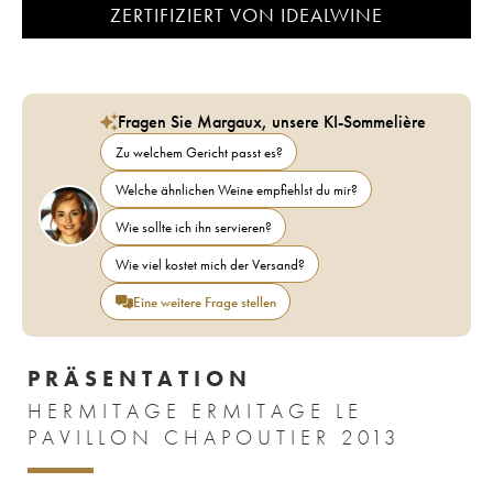
ZERTIFIZIERT VON IDEALWINE
Fragen Sie Margaux, unsere KI-Sommelière
Zu welchem Gericht passt es?
Welche ähnlichen Weine empfiehlst du mir?
Wie sollte ich ihn servieren?
Wie viel kostet mich der Versand?
Eine weitere Frage stellen
PRÄSENTATION
HERMITAGE ERMITAGE LE
PAVILLON CHAPOUTIER 2013