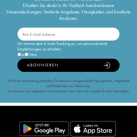
Erhalten Sie direkt in Ihr Postfach handverlesene
Neuentdeckungen, limitierte Angebote, Neuigkeiten und fundierte
Analysen.
Ich stimme dem E-Mail-Tracking zu, um personalisierte
Empfehlungen zu erhalten
Ja
Nein
ABONNIEREN
Mit Ihrer Anmeldung erhalten Sie exklusiv ausgewählte Neuigkeiten, Angebote
und Einblicke von iDealwine.
Sie können sich jederzeit unkompliziert über den Link in jeder E-Mail abmelden.