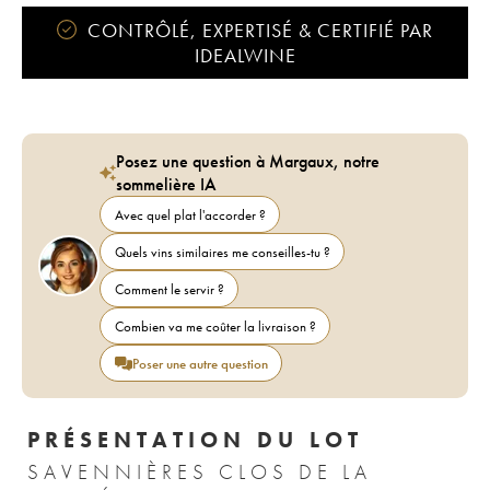
CONTRÔLÉ, EXPERTISÉ & CERTIFIÉ PAR
IDEALWINE
Posez une question à Margaux, notre
sommelière IA
Avec quel plat l'accorder ?
Quels vins similaires me conseilles-tu ?
Comment le servir ?
Combien va me coûter la livraison ?
Poser une autre question
PRÉSENTATION DU LOT
SAVENNIÈRES CLOS DE LA