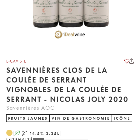
E-CAVISTE
SAVENNIÈRES CLOS DE LA
COULÉE DE SERRANT
VIGNOBLES DE LA COULÉE DE
SERRANT - NICOLAS JOLY 2020
Savennières AOC
FRUITS JAUNES
VIN DE GASTRONOMIE
ICÔNE
A
S
14.5
%
2.25
L
INTENSITÉ