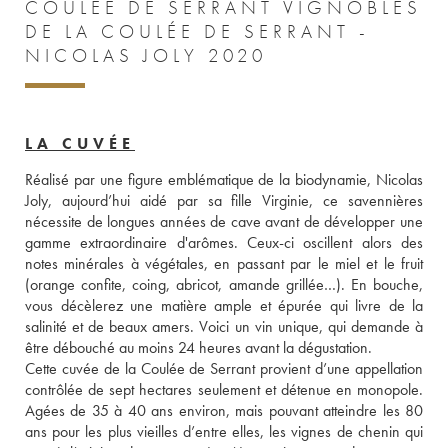
COULÉE DE SERRANT VIGNOBLES
DE LA COULÉE DE SERRANT -
NICOLAS JOLY 2020
LA CUVÉE
Réalisé par une figure emblématique de la biodynamie, Nicolas 
Joly, aujourd’hui aidé par sa fille Virginie, ce savennières 
nécessite de longues années de cave avant de développer une 
gamme extraordinaire d'arômes. Ceux-ci oscillent alors des 
notes minérales à végétales, en passant par le miel et le fruit 
(orange confite, coing, abricot, amande grillée…). En bouche, 
vous décèlerez une matière ample et épurée qui livre de la 
salinité et de beaux amers. Voici un vin unique, qui demande à 
être débouché au moins 24 heures avant la dégustation. 
Cette cuvée de la Coulée de Serrant provient d’une appellation 
contrôlée de sept hectares seulement et détenue en monopole. 
Agées de 35 à 40 ans environ, mais pouvant atteindre les 80 
ans pour les plus vieilles d’entre elles, les vignes de chenin qui 