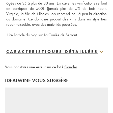
âgées de 35 à plus de 80 ans. En cave, les vinifications se font 
en barriques de 500L (jamais plus de 5% de bois neuf). 
Virginie, la fille de Nicolas Joly reprend peu à peu la direction 
du domaine. Ce domaine produit des vins dans un style très 
reconnaissable, avec des maturités poussées.
Lire l'article du blog sur La Coulée de Serrant
CARACTERISTIQUES DÉTAILLÉES
Vous constatez une erreur sur ce lot ?
Signaler
IDEALWINE VOUS SUGGÈRE