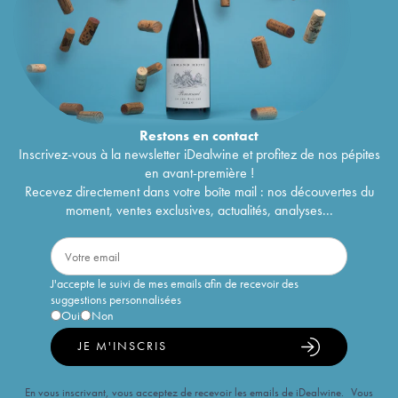
Restons en
contact
Inscrivez-vous à la newsletter iDealwine et profitez de nos pépites
en avant-première !
Recevez directement dans votre boîte mail : nos découvertes du
moment, ventes exclusives, actualités, analyses...
J'accepte le suivi de mes emails afin de recevoir des
suggestions personnalisées
Oui
Non
JE M'INSCRIS
En vous inscrivant, vous acceptez de recevoir les emails de iDealwine. Vous