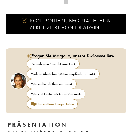
KONTROLLIERT, BEGUTACHTET &
ZERTIFIZIERT VON IDEALWINE
Fragen Sie Margaux, unsere KI-Sommelière
Zu welchem Gericht passt es?
Welche ähnlichen Weine empfiehlst du mir?
Wie sollte ich ihn servieren?
Wie viel kostet mich der Versand?
Eine weitere Frage stellen
PRÄSENTATION