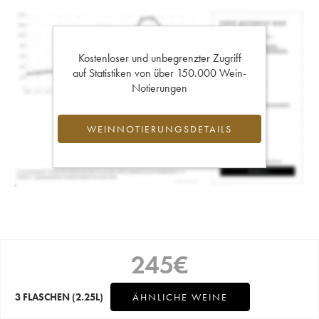
Kostenloser und unbegrenzter Zugriff
auf Statistiken von über 150.000 Wein-
Notierungen
WEINNOTIERUNGSDETAILS
245
€
3 FLASCHEN
(2.25L)
ÄHNLICHE WEINE