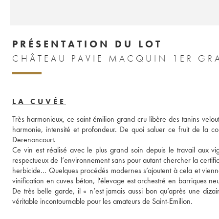
PRÉSENTATION DU LOT
LA CUVÉE
Très harmonieux, ce saint-émilion grand cru libère des tanins velouté
harmonie, intensité et profondeur. De quoi saluer ce fruit de la c
Derenoncourt. 
Ce vin est réalisé avec le plus grand soin depuis le travail aux vig
respectueux de l’environnement sans pour autant chercher la certific
herbicide… Quelques procédés modernes s’ajoutent à cela et viennen
vinification en cuves béton, l'élevage est orchestré en barriques n
De très belle garde, il « n’est jamais aussi bon qu’après une di
véritable incontournable pour les amateurs de Saint-Emilion.