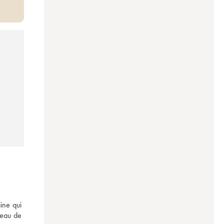
ne qui 
teau de 