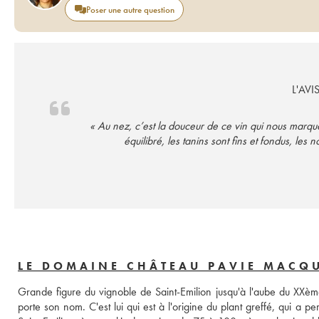
Poser une autre question
L'AVI
« Au nez, c’est la douceur de ce vin qui nous marque
équilibré, les tanins sont fins et fondus, l
LE DOMAINE CHÂTEAU PAVIE MACQ
Grande figure du vignoble de Saint-Emilion jusqu'à l'aube du XXème
porte son nom. C'est lui qui est à l'origine du plant greffé, qui a p