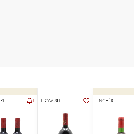
RE
E-CAVISTE
ENCHÈRE
1