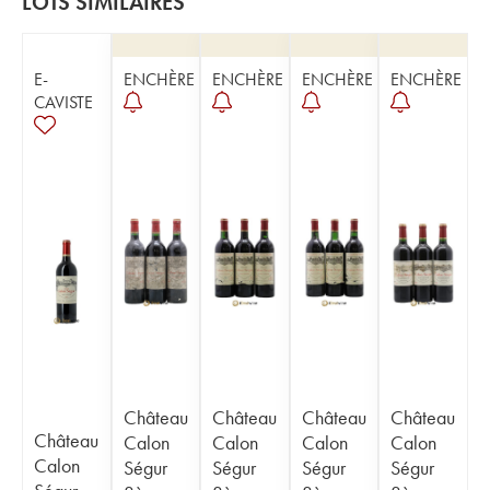
LOTS SIMILAIRES
E-
ENCHÈRE
ENCHÈRE
ENCHÈRE
ENCHÈRE
CAVISTE
Château
Château
Château
Château
Château
Calon
Calon
Calon
Calon
Calon
Ségur
Ségur
Ségur
Ségur