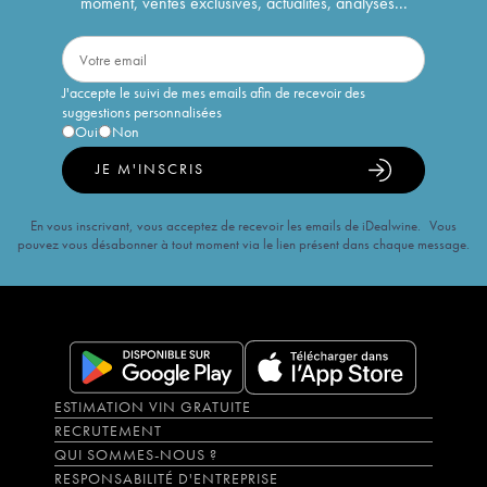
moment, ventes exclusives, actualités, analyses...
J'accepte le suivi de mes emails afin de recevoir des
suggestions personnalisées
Oui
Non
JE M'INSCRIS
En vous inscrivant, vous acceptez de recevoir les emails de iDealwine. Vous
pouvez vous désabonner à tout moment via le lien présent dans chaque message.
ESTIMATION VIN GRATUITE
RECRUTEMENT
QUI SOMMES-NOUS ?
RESPONSABILITÉ D'ENTREPRISE