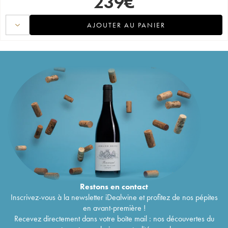
239
€
AJOUTER AU PANIER
Restons en
contact
Inscrivez-vous à la newsletter iDealwine et profitez de nos pépites
en avant-première !
Recevez directement dans votre boîte mail : nos découvertes du