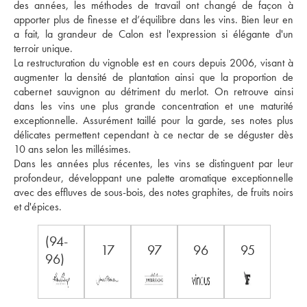
des années, les méthodes de travail ont changé de façon à 
apporter plus de finesse et d’équilibre dans les vins. Bien leur en 
a fait, la grandeur de Calon est l'expression si élégante d'un 
terroir unique. 
La restructuration du vignoble est en cours depuis 2006, visant à 
augmenter la densité de plantation ainsi que la proportion de 
cabernet sauvignon au détriment du merlot. On retrouve ainsi 
dans les vins une plus grande concentration et une maturité 
exceptionnelle. Assurément taillé pour la garde, ses notes plus 
délicates permettent cependant à ce nectar de se déguster dès 
10 ans selon les millésimes. 
Dans les années plus récentes, les vins se distinguent par leur 
profondeur, développant une palette aromatique exceptionnelle 
avec des effluves de sous-bois, des notes graphites, de fruits noirs 
et d'épices. 
(94-
17
97
96
95
96)