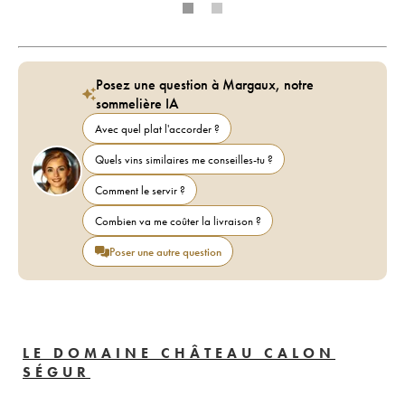
Posez une question à Margaux, notre
sommelière IA
Avec quel plat l'accorder ?
Quels vins similaires me conseilles-tu ?
Comment le servir ?
Combien va me coûter la livraison ?
Poser une autre question
LE DOMAINE CHÂTEAU CALON
SÉGUR