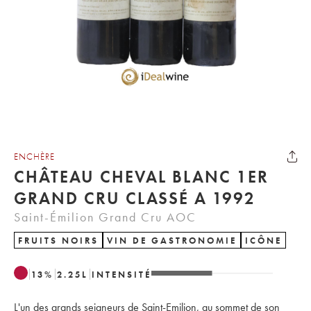
ENCHÈRE
CHÂTEAU CHEVAL BLANC 1ER
GRAND CRU CLASSÉ A 1992
Saint-Émilion Grand Cru AOC
FRUITS NOIRS
VIN DE GASTRONOMIE
ICÔNE
13
%
2.25
L
INTENSITÉ
L'un des grands seigneurs de Saint-Emilion, au sommet de son