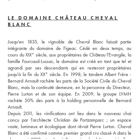
LE DOMAINE CHÂTEAU CHEVAL
BLANC
Jusqu'en 1835, le vignoble de Cheval Blanc faisait partie 
intégrante du domaine de Figeac. Cédé en deux temps, au 
cours du XIX° siècle, aux propriétaires de Château l'Evangile, la 
famille Fourcaud-Lussac, le domaine est créé en tant que tel et 
agrandi par ses descendants qui en resteront propriétaires 
jusqu'à la fin du XX° siècle. En 1998, le tandem Albert Frère - 
Bernard Arnault rachète les parts de la Société Civile du Cheval 
Blanc, mais la continuité demeure, en la personne du Directeur, 
Pierre Lurton et de son équipe. En 2009, le groupe LVMH 
rachète 50% des parts à la holding personnelle de Bernard 
Arnault. 
Depuis 2011, les vinifications ont lieu dans le nouveau chai 
conçu par l'architecte Christian de Portzamparc ; un espace 
vaste, lumineux et écologique dont rêvait Pierre Lurton. Cheval 
Blanc a été confirmé comme premier grand cru classé A dans le 