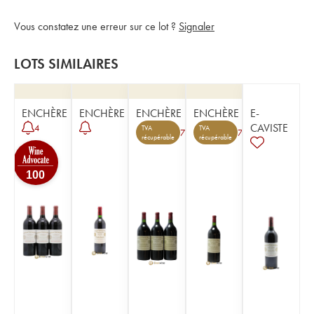
Vous constatez une erreur sur ce lot ?
Signaler
LOTS SIMILAIRES
ENCHÈRE
ENCHÈRE
ENCHÈRE
ENCHÈRE
E-
CAVISTE
4
TVA
TVA
7
7
récupérable
récupérable
100