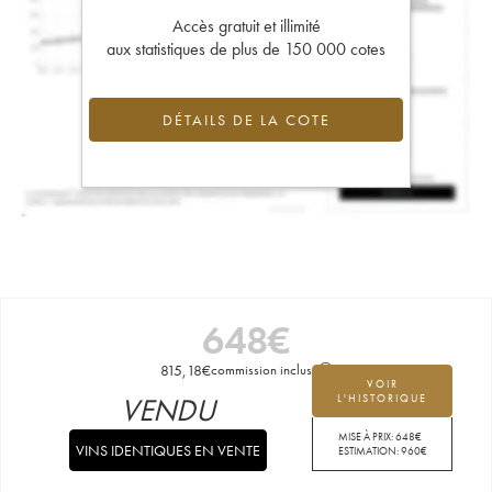
Accès gratuit et illimité
aux statistiques de plus de 150 000 cotes
DÉTAILS DE LA COTE
648
€
815,18
€
commission incluse
VOIR
VENDU
L'HISTORIQUE
MISE À PRIX:
648
€
VINS IDENTIQUES EN VENTE
ESTIMATION:
960
€