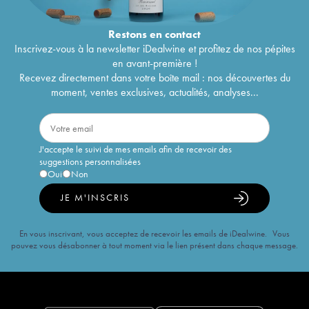
Restons en
contact
Inscrivez-vous à la newsletter iDealwine et profitez de nos pépites
en avant-première !
Recevez directement dans votre boîte mail : nos découvertes du
moment, ventes exclusives, actualités, analyses...
J'accepte le suivi de mes emails afin de recevoir des
suggestions personnalisées
Oui
Non
JE M'INSCRIS
En vous inscrivant, vous acceptez de recevoir les emails de iDealwine. Vous
pouvez vous désabonner à tout moment via le lien présent dans chaque message.