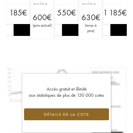
enchère
enchère
185
€
550
€
1 185
€
600
€
630
€
(
prix actuel
)
(
mise à
prix
)
Accès gratuit et illimité
aux statistiques de plus de 150 000 cotes
DÉTAILS DE LA COTE