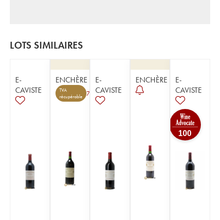
LOTS SIMILAIRES
E-
ENCHÈRE
E-
ENCHÈRE
E-
CAVISTE
CAVISTE
CAVISTE
TVA
7
récupérable
100