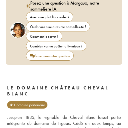
Posez une question à Margaux, notre
sommelière IA
Avec quel plat l'accorder ?
Quels vins similaires me conseilles-tu ?
Comment le servir ?
Combien va me coûter la livraison ?
Poser une autre question
LE DOMAINE CHÂTEAU CHEVAL
BLANC
★ Domaine partenaire
Jusqu'en 1835, le vignoble de Cheval Blanc faisait partie 
intégrante du domaine de Figeac. Cédé en deux temps, au 