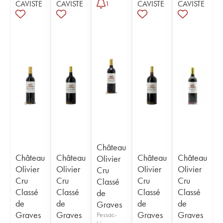
CAVISTE
CAVISTE
CAVISTE
CAVISTE
1
Château
Château
Château
Château
Château
Olivier
Olivier
Olivier
Olivier
Olivier
Cru
Cru
Cru
Cru
Cru
Classé
Classé
Classé
Classé
Classé
de
de
de
de
de
Graves
Graves
Graves
Graves
Graves
Pessac-