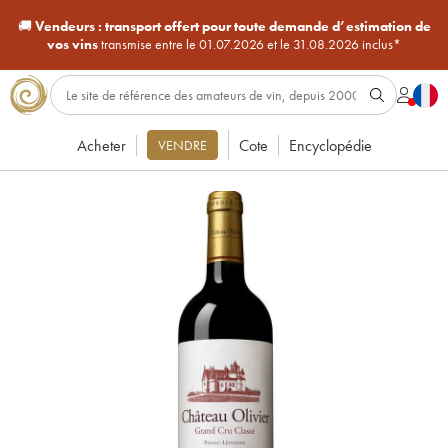
🚚
Vendeurs :
transport offert pour toute demande d’estimation de
vos vins
transmise entre le 01.07.2026 et le 31.08.2026 inclus*
Acheter
Cote
Encyclopédie
VENDRE