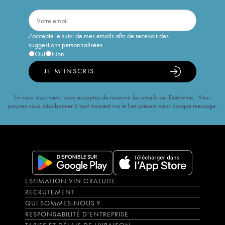
J'accepte le suivi de mes emails afin de recevoir des
suggestions personnalisées
Oui
Non
JE M'INSCRIS
En vous inscrivant, vous acceptez de recevoir les emails de iDealwine. Vous
pouvez vous désabonner à tout moment via le lien présent dans chaque message.
ESTIMATION VIN GRATUITE
RECRUTEMENT
QUI SOMMES-NOUS ?
RESPONSABILITÉ D'ENTREPRISE