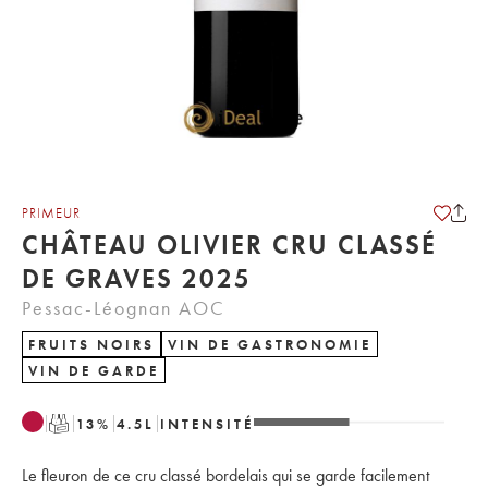
PRIMEUR
CHÂTEAU OLIVIER CRU CLASSÉ
DE GRAVES 2025
Pessac-Léognan AOC
FRUITS NOIRS
VIN DE GASTRONOMIE
VIN DE GARDE
T
13
%
4.5
L
INTENSITÉ
Le fleuron de ce cru classé bordelais qui se garde facilement