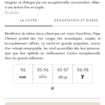
Léognan se distingue par son exceptionnelle concentration, alliée
à une texture fine et souple.
Plus d'infos
LA CUVÉE
DÉGUSTATION ET GARDE
Bénéficiant du même micro-climat que son voisin Haut-Brion, Pape 
Clément produit des vins rouges très aromatiques, souples et 
incroyablement raffinés. Le merlot en grande proportion, source 
d'un velouté remarquable, les rend accessibles dès leur jeunesse, 
quoi que leur aptitude au vieillissement s'avère exceptionnelle 
dans les grands millésimes.
96
95-96
95-97
96-98