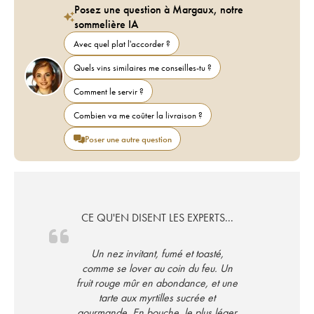
Posez une question à Margaux, notre
sommelière IA
Avec quel plat l'accorder ?
Quels vins similaires me conseilles-tu ?
Comment le servir ?
Combien va me coûter la livraison ?
Poser une autre question
CE QU'EN DISENT LES EXPERTS...
Un nez invitant, fumé et toasté,
comme se lover au coin du feu. Un
fruit rouge mûr en abondance, et une
tarte aux myrtilles sucrée et
gourmande. En bouche, le plus léger