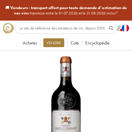
🚚
Vendeurs :
transport offert pour toute demande d’estimation de
vos vins
transmise entre le 01.07.2026 et le 31.08.2026 inclus*
Acheter
Cote
Encyclopédie
VENDRE