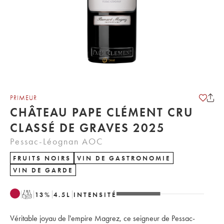
PRIMEUR
CHÂTEAU PAPE CLÉMENT CRU
CLASSÉ DE GRAVES 2025
Pessac-Léognan AOC
FRUITS NOIRS
VIN DE GASTRONOMIE
VIN DE GARDE
T
13
%
4.5
L
INTENSITÉ
Véritable joyau de l'empire Magrez, ce seigneur de Pessac-