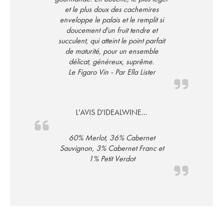
et le plus doux des cachemires
enveloppe le palais et le remplit si
doucement d'un fruit tendre et
succulent, qui atteint le point parfait
de maturité, pour un ensemble
délicat, généreux, suprême.
Le Figaro Vin - Par Ella Lister
L'AVIS D'IDEALWINE...
60% Merlot, 36% Cabernet
Sauvignon, 3% Cabernet Franc et
1% Petit Verdot