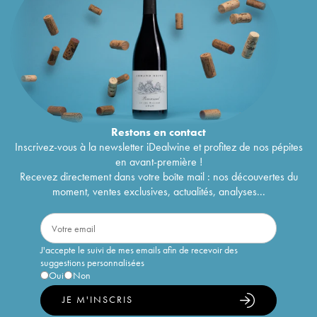
Restons en
contact
Inscrivez-vous à la newsletter iDealwine et profitez de nos pépites
en avant-première !
Recevez directement dans votre boîte mail : nos découvertes du
moment, ventes exclusives, actualités, analyses...
J'accepte le suivi de mes emails afin de recevoir des
suggestions personnalisées
Oui
Non
JE M'INSCRIS