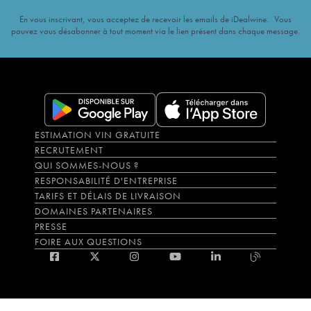
En vous inscrivant, vous acceptez de recevoir les emails de iDealwine. Vous
pouvez vous désabonner à tout moment via le lien présent dans chaque message.
ESTIMATION VIN GRATUITE
RECRUTEMENT
QUI SOMMES-NOUS ?
RESPONSABILITÉ D'ENTREPRISE
TARIFS ET DÉLAIS DE LIVRAISON
DOMAINES PARTENAIRES
PRESSE
FOIRE AUX QUESTIONS