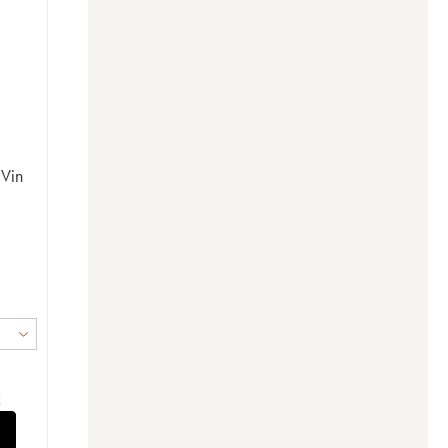
Vin
€