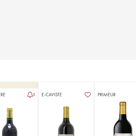
RE
E-CAVISTE
PRIMEUR
5