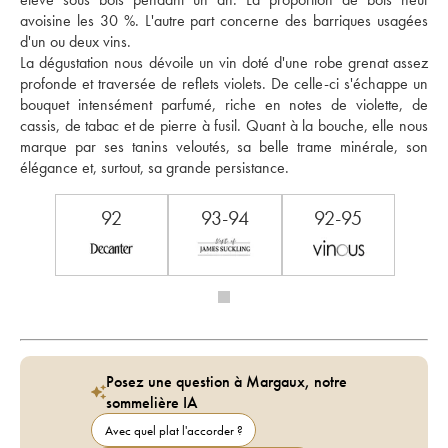
avoisine les 30 %. L'autre part concerne des barriques usagées 
d'un ou deux vins. 
La dégustation nous dévoile un vin doté d'une robe grenat assez 
profonde et traversée de reflets violets. De celle-ci s'échappe un 
bouquet intensément parfumé, riche en notes de violette, de 
cassis, de tabac et de pierre à fusil. Quant à la bouche, elle nous 
marque par ses tanins veloutés, sa belle trame minérale, son 
élégance et, surtout, sa grande persistance.
92
93-94
92-95
Posez une question à Margaux, notre
sommelière IA
Avec quel plat l'accorder ?