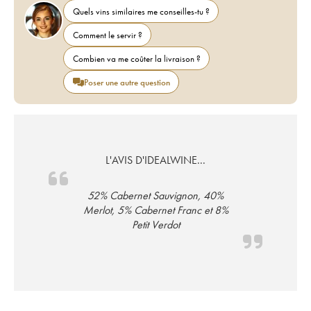
Quels vins similaires me conseilles-tu ?
Comment le servir ?
Combien va me coûter la livraison ?
Poser une autre question
L'AVIS D'IDEALWINE...
52% Cabernet Sauvignon, 40%
Merlot, 5% Cabernet Franc et 8%
Petit Verdot