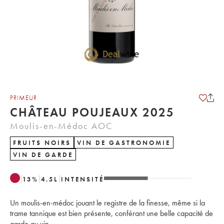
PRIMEUR
CHÂTEAU POUJEAUX 2025
Moulis-en-Médoc AOC
FRUITS NOIRS
VIN DE GASTRONOMIE
VIN DE GARDE
13
%
4.5
L
INTENSITÉ
Un moulis-en-médoc jouant le registre de la finesse, même si la
trame tannique est bien présente, conférant une belle capacité de
garde au vin.