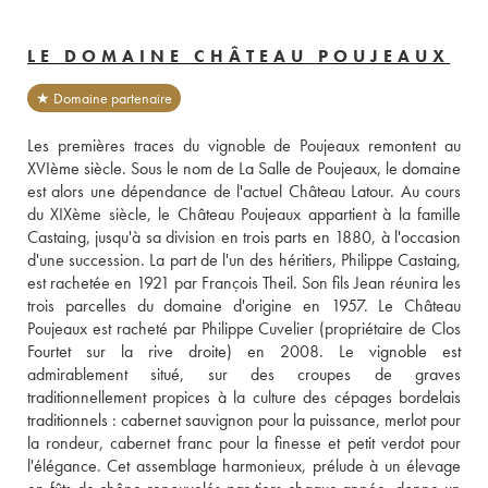
LE DOMAINE CHÂTEAU POUJEAUX
★ Domaine partenaire
Les premières traces du vignoble de Poujeaux remontent au 
XVIème siècle. Sous le nom de La Salle de Poujeaux, le domaine 
est alors une dépendance de l'actuel Château Latour. Au cours 
du XIXème siècle, le Château Poujeaux appartient à la famille 
Castaing, jusqu'à sa division en trois parts en 1880, à l'occasion 
d'une succession. La part de l'un des héritiers, Philippe Castaing, 
est rachetée en 1921 par François Theil. Son fils Jean réunira les 
trois parcelles du domaine d'origine en 1957. Le Château 
Poujeaux est racheté par Philippe Cuvelier (propriétaire de Clos 
Fourtet sur la rive droite) en 2008. Le vignoble est 
admirablement situé, sur des croupes de graves 
traditionnellement propices à la culture des cépages bordelais 
traditionnels : cabernet sauvignon pour la puissance, merlot pour 
la rondeur, cabernet franc pour la finesse et petit verdot pour 
l'élégance. Cet assemblage harmonieux, prélude à un élevage 