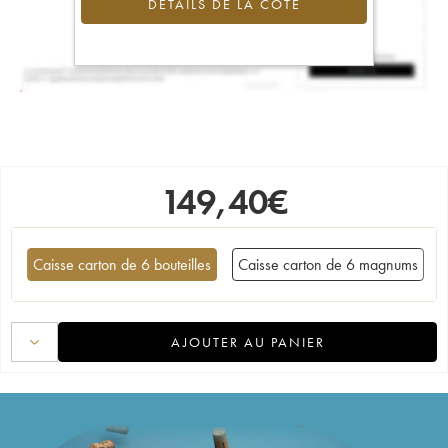
DÉTAILS DE LA COTE
149,40
€
Caisse carton de 6 bouteilles
Caisse carton de 6 magnums
AJOUTER AU PANIER