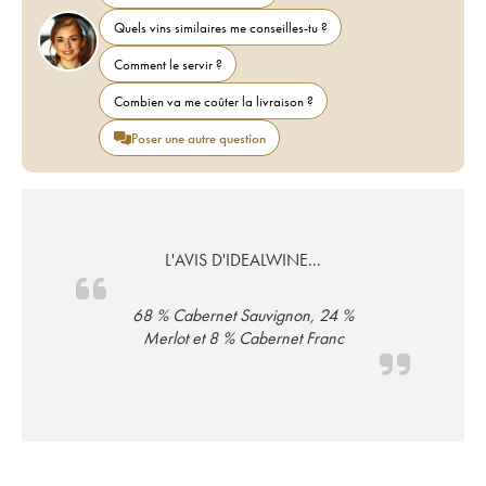
Quels vins similaires me conseilles-tu ?
Comment le servir ?
Combien va me coûter la livraison ?
Poser une autre question
L'AVIS D'IDEALWINE...
68 % Cabernet Sauvignon, 24 %
Merlot et 8 % Cabernet Franc