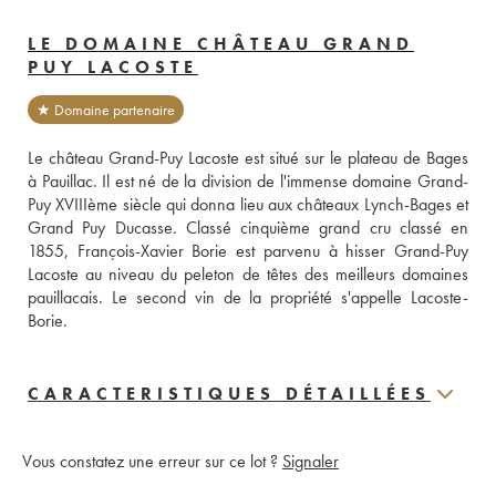
LE DOMAINE CHÂTEAU GRAND
PUY LACOSTE
★ Domaine partenaire
Le château Grand-Puy Lacoste est situé sur le plateau de Bages 
à Pauillac. Il est né de la division de l'immense domaine Grand-
Puy XVIIIème siècle qui donna lieu aux châteaux Lynch-Bages et 
Grand Puy Ducasse. Classé cinquième grand cru classé en 
1855, François-Xavier Borie est parvenu à hisser Grand-Puy 
Lacoste au niveau du peleton de têtes des meilleurs domaines 
pauillacais. Le second vin de la propriété s'appelle Lacoste-
Borie.
CARACTERISTIQUES DÉTAILLÉES
Vous constatez une erreur sur ce lot ?
Signaler