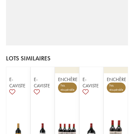
LOTS SIMILAIRES
E-
E-
ENCHÈRE
E-
ENCHÈRE
CAVISTE
CAVISTE
CAVISTE
TVA
TVA
récupérable
récupérable