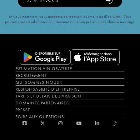
JE M'INSCRIS
En vous inscrivant, vous acceptez de recevoir les emails de iDealwine. Vous
pouvez vous désabonner à tout moment via le lien présent dans chaque message.
ESTIMATION VIN GRATUITE
RECRUTEMENT
QUI SOMMES-NOUS ?
RESPONSABILITÉ D'ENTREPRISE
TARIFS ET DÉLAIS DE LIVRAISON
DOMAINES PARTENAIRES
PRESSE
FOIRE AUX QUESTIONS