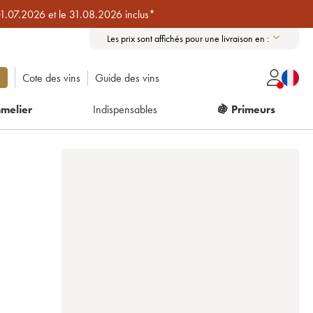
01.07.2026 et le 31.08.2026 inclus*
Les prix sont affichés pour une livraison en :
Cote des vins
Guide des vins
melier
Indispensables
🍇 Primeurs