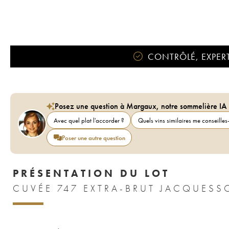
CONTRÔLÉ, EXPERT
Posez une question à Margaux, notre sommelière IA
Avec quel plat l'accorder ?
Quels vins similaires me conseilles-
Poser une autre question
PRÉSENTATION DU LOT
CUVÉE 747 EXTRA-BRUT JACQUES