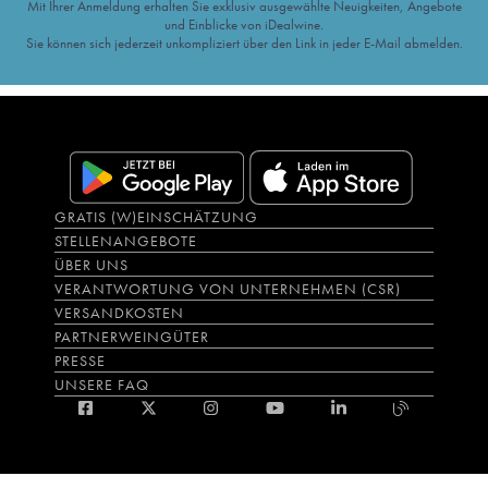
Mit Ihrer Anmeldung erhalten Sie exklusiv ausgewählte Neuigkeiten, Angebote
und Einblicke von iDealwine.
Sie können sich jederzeit unkompliziert über den Link in jeder E-Mail abmelden.
GRATIS (W)EINSCHÄTZUNG
STELLENANGEBOTE
ÜBER UNS
VERANTWORTUNG VON UNTERNEHMEN (CSR)
VERSANDKOSTEN
PARTNERWEINGÜTER
PRESSE
UNSERE FAQ