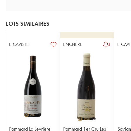
LOTS SIMILAIRES
E-CAVISTE
ENCHÈRE
E-CAVI
1
Pommard La Levrière
Pommard 1er Cru Les
Savign