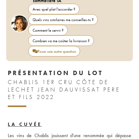
sommelière IA
Avec quel plat l'accorder ?
Quels vins similaires me conseilles-tu ?
Comment le servir ?
Combien va me coûter la livraison ?
Poser une autre question
PRÉSENTATION DU LOT
CHABLIS 1ER CRU CÔTE DE
LECHET JEAN DAUVISSAT PERE
ET FILS 2022
LA CUVÉE
Les vins de Chablis jouissent d'une renommée qui dépasse 