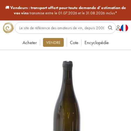
🚚
Vendeurs :
transport offert pour toute demande d’estimation de
vos vins
transmise entre le 01.07.2026 et le 31.08.2026 inclus*
Acheter
Cote
Encyclopédie
VENDRE