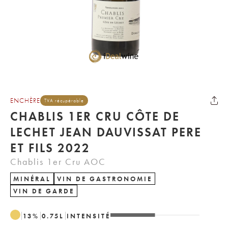
ENCHÈRE
TVA récupérable
CHABLIS 1ER CRU CÔTE DE
LECHET JEAN DAUVISSAT PERE
ET FILS 2022
Chablis 1er Cru AOC
MINÉRAL
VIN DE GASTRONOMIE
VIN DE GARDE
13
%
0.75
L
INTENSITÉ