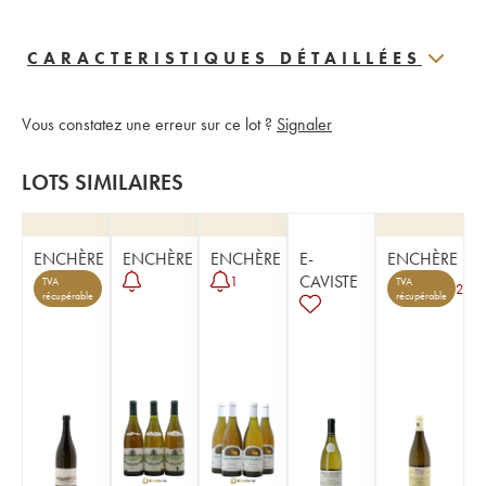
CARACTERISTIQUES DÉTAILLÉES
Vous constatez une erreur sur ce lot ?
Signaler
LOTS SIMILAIRES
ENCHÈRE
ENCHÈRE
ENCHÈRE
E-
ENCHÈRE
CAVISTE
1
TVA
TVA
2
récupérable
récupérable